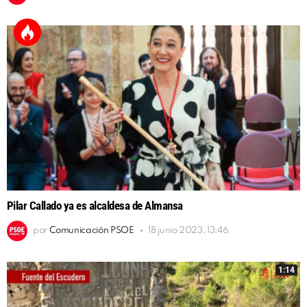
Pilar Callado ya es alcaldesa de Almansa
por
Comunicación PSOE
18 junio 2023, 13:46
1:14