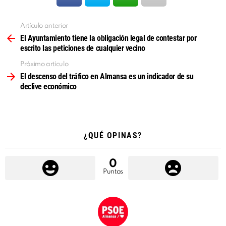
Artículo anterior
Ver
más
El Ayuntamiento tiene la obligación legal de contestar por
escrito las peticiones de cualquier vecino
Próximo artículo
El descenso del tráfico en Almansa es un indicador de su
declive económico
¿QUÉ OPINAS?
0
Puntos