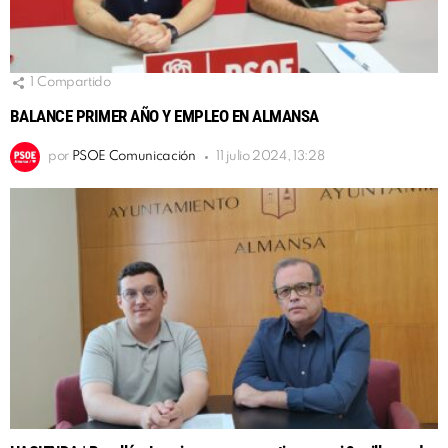
1
Compartido
BALANCE PRIMER AÑO Y EMPLEO EN ALMANSA
por
PSOE Comunicación
11 julio 2024, 13:28