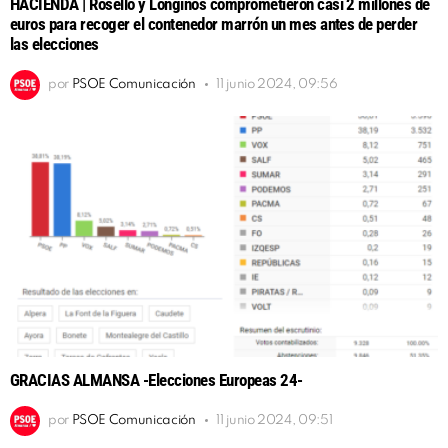
HACIENDA | Roselló y Longinos comprometieron casi 2 millones de
euros para recoger el contenedor marrón un mes antes de perder
las elecciones
por
PSOE Comunicación
11 junio 2024, 09:56
GRACIAS ALMANSA -Elecciones Europeas 24-
por
PSOE Comunicación
11 junio 2024, 09:51