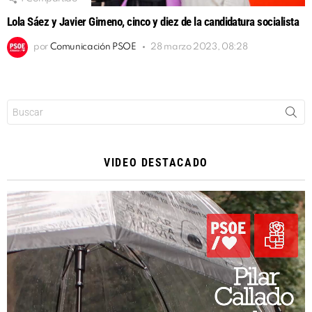
Lola Sáez y Javier Gimeno, cinco y diez de la candidatura socialista
por
Comunicación PSOE
28 marzo 2023, 08:28
Buscar:
VIDEO DESTACADO
Reproductor
de
vídeo