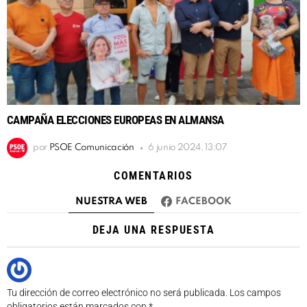
CAMPAÑA ELECCIONES EUROPEAS EN ALMANSA
por
PSOE Comunicación
6 junio 2024, 13:07
COMENTARIOS
NUESTRA WEB
FACEBOOK
DEJA UNA RESPUESTA
Tu dirección de correo electrónico no será publicada.
Los campos
obligatorios están marcados con
*