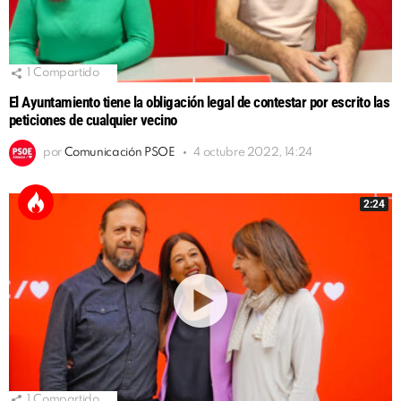
1
Compartido
El Ayuntamiento tiene la obligación legal de contestar por escrito las
peticiones de cualquier vecino
por
Comunicación PSOE
4 octubre 2022, 14:24
2:24
1
Compartido