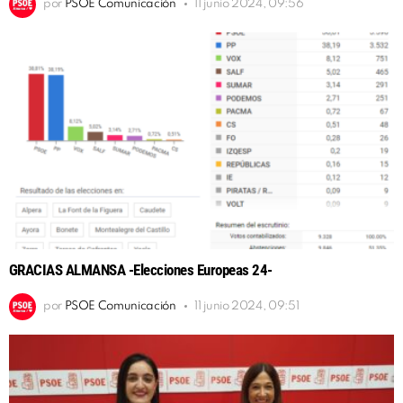
por
PSOE Comunicación
11 junio 2024, 09:56
GRACIAS ALMANSA -Elecciones Europeas 24-
por
PSOE Comunicación
11 junio 2024, 09:51