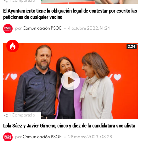
1
Compartido
El Ayuntamiento tiene la obligación legal de contestar por escrito las
peticiones de cualquier vecino
por
Comunicación PSOE
4 octubre 2022, 14:24
2:24
1
Compartido
Lola Sáez y Javier Gimeno, cinco y diez de la candidatura socialista
por
Comunicación PSOE
28 marzo 2023, 08:28