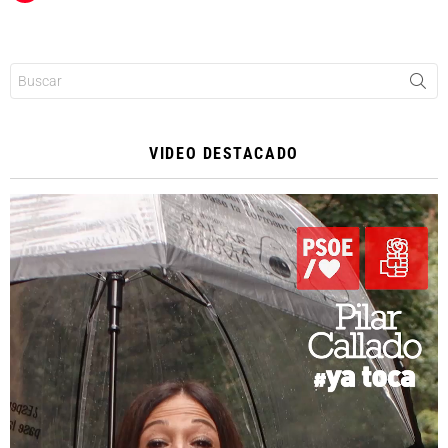
Buscar:
VIDEO DESTACADO
Reproductor
de
vídeo