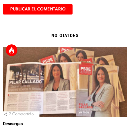
Alternative:
NO OLVIDES
2
Compartido
Descargas