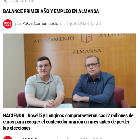
1
Compartido
BALANCE PRIMER AÑO Y EMPLEO EN ALMANSA
por
PSOE Comunicación
11 julio 2024, 13:28
HACIENDA | Roselló y Longinos comprometieron casi 2 millones de
euros para recoger el contenedor marrón un mes antes de perder
las elecciones