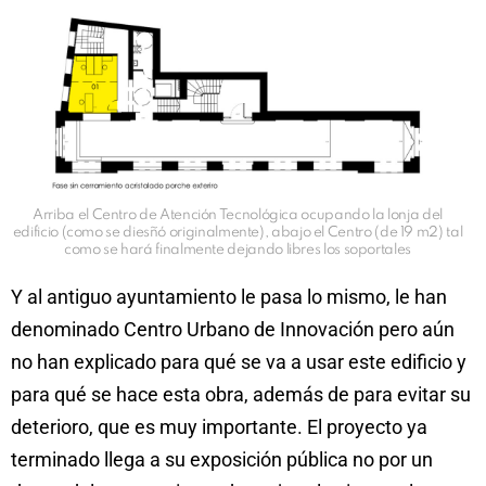
Arriba el Centro de Atención Tecnológica ocupando la lonja del
edificio (como se diesñó originalmente), abajo el Centro (de 19 m2) tal
como se hará finalmente dejando libres los soportales
Y al antiguo ayuntamiento le pasa lo mismo, le han
denominado Centro Urbano de Innovación pero aún
no han explicado para qué se va a usar este edificio y
para qué se hace esta obra, además de para evitar su
deterioro, que es muy importante. El proyecto ya
terminado llega a su exposición pública no por un