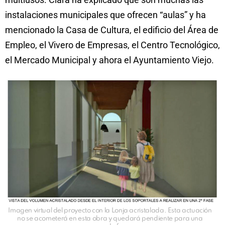
instalaciones municipales que ofrecen “aulas” y ha
mencionado la Casa de Cultura, el edificio del Área de
Empleo, el Vivero de Empresas, el Centro Tecnológico,
el Mercado Municipal y ahora el Ayuntamiento Viejo.
Imagen virtual del proyecto con la Lonja acristalada. Esta actuación
no se acometerá en esta obra y quedará pendiente para una