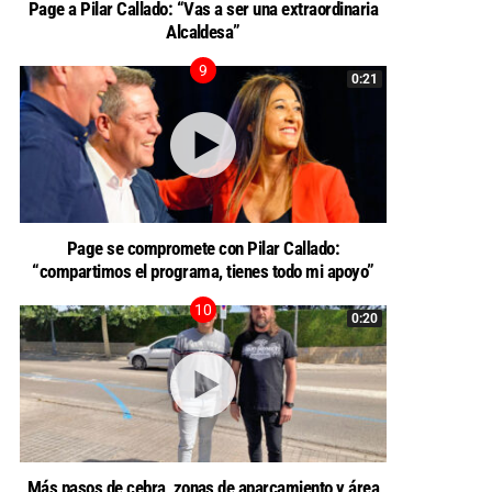
Page a Pilar Callado: “Vas a ser una extraordinaria
Alcaldesa”
0:21
Page se compromete con Pilar Callado:
“compartimos el programa, tienes todo mi apoyo”
0:20
Más pasos de cebra, zonas de aparcamiento y área