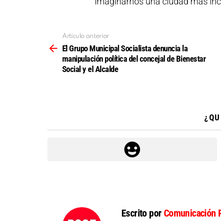
imaginarnos una ciudad más incl
Artículo anterior
Ver
más
El Grupo Municipal Socialista denuncia la
manipulación política del concejal de Bienestar
Social y el Alcalde
¿QU
Escrito por
Comunicación 