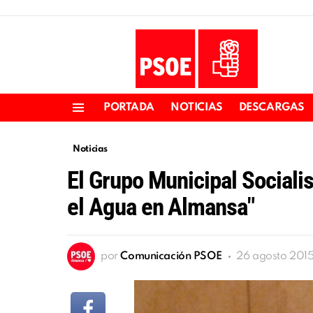
PORTADA
NOTICIAS
DESCARGAS
Menu
Noticias
El Grupo Municipal Socialis
el Agua en Almansa"
por
Comunicación PSOE
26 agosto 201