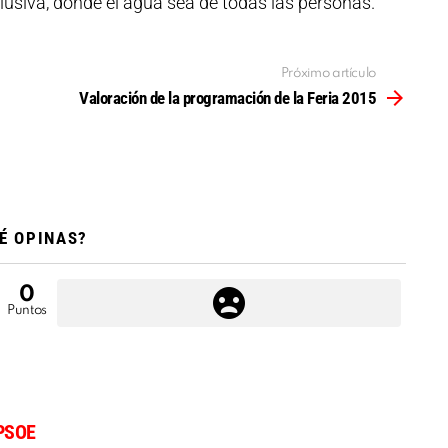
usiva, donde el agua sea de todas las personas.
Próximo artículo
Valoración de la programación de la Feria 2015
É OPINAS?
0
Puntos
PSOE