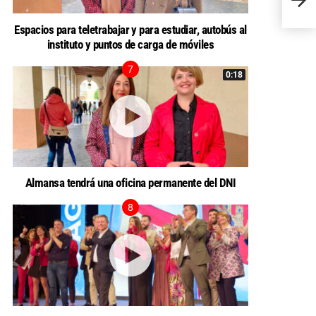
Espacios para teletrabajar y para estudiar, autobús al
instituto y puntos de carga de móviles
0:18
Almansa tendrá una oficina permanente del DNI