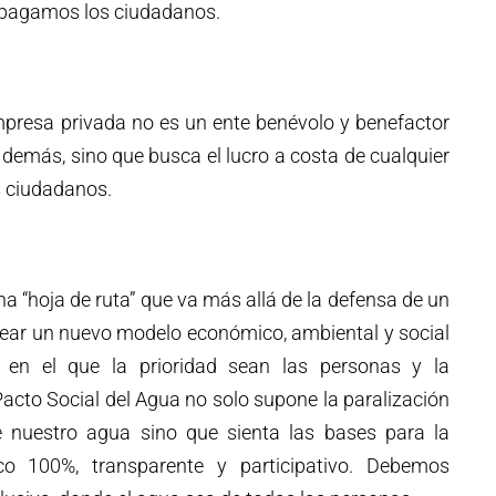
s pagamos los ciudadanos.
mpresa privada no es un ente benévolo y benefactor
 demás, sino que busca el lucro a costa de cualquier
os ciudadanos.
una “hoja de ruta” que va más allá de la defensa de un
rear un nuevo modelo económico, ambiental y social
, en el que la prioridad sean las personas y la
Pacto Social del Agua no solo supone la paralización
 de nuestro agua sino que sienta las bases para la
o 100%, transparente y participativo. Debemos