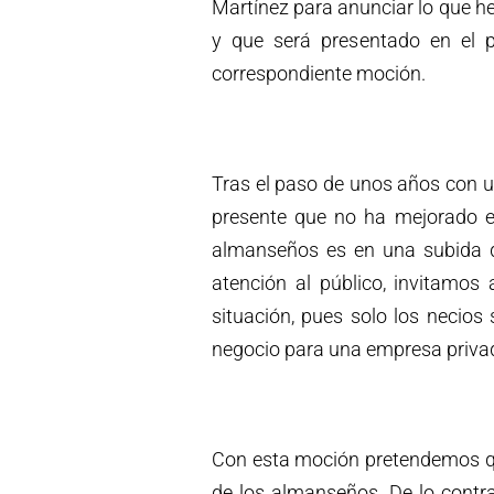
Martínez para anunciar lo que h
y que será presentado en el 
correspondiente moción.
Tras el paso de unos años con u
presente que no ha mejorado el
almanseños es en una subida de
atención al público, invitamos 
situación, pues solo los necios
negocio para una empresa privada
Con esta moción pretendemos qu
de los almanseños. De lo contrar