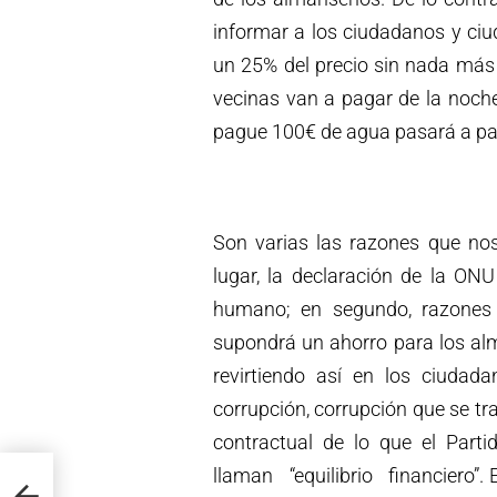
informar a los ciudadanos y ci
un 25% del precio sin nada más 
vecinas van a pagar de la noch
pague 100€ de agua pasará a pag
Son varias las razones que no
lugar, la declaración de la O
humano; en segundo, razones 
supondrá un ahorro para los a
revirtiendo así en los ciudada
corrupción, corrupción que se tra
contractual de lo que el Parti
llaman “equilibrio financiero”. E