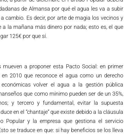
udadanas de Almansa por qué el agua les va a subir
a cambio. Es decir, por arte de magia los vecinos y
e a la mañana más dinero por nada; esto es, el que
ar 125€ por que sí.
s mueven a proponer esta Pacto Social: en primer
NU en 2010 que reconoce el agua como un derecho
económicas volver el agua a la gestión pública
lmanseños que como mínimo pueden ser de un 35%,
nos; y tercero y fundamental, evitar la supuesta
duce en el “chantaje” que existe debido a la cláusula
do Popular y la empresa que gestiona el servicio
sto se traduce en que: si hay beneficios se los lleva