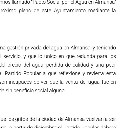
emos llamado “Pacto Social por el Agua en Almansa”
próximo pleno de este Ayuntamiento mediante la
na gestión privada del agua en Almansa, y teniendo
 servicio, y que lo único en que redunda para los
l precio del agua, pérdida de calidad y una peor
al Partido Popular a que reflexione y revierta esta
 son incapaces de ver que la venta del agua fue en
 sin beneficio social alguno.
e los grifos de la ciudad de Almansa vuelvan a ser
io, a partir de diciembre el Partido Popular deberá