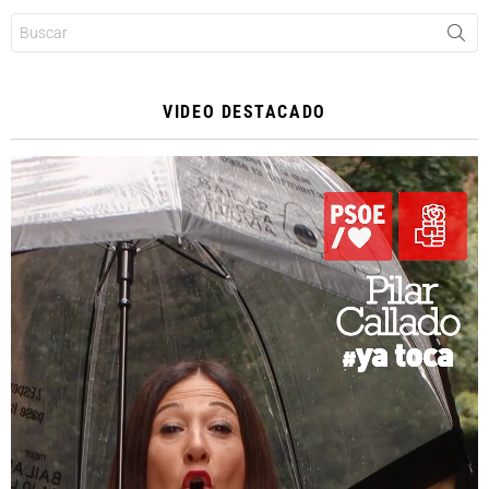
Buscar:
VIDEO DESTACADO
Reproductor
de
vídeo