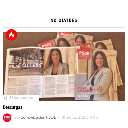
Alternative:
NO OLVIDES
2
Compartido
Descargas
por
Comunicación PSOE
31 marzo 2020, 11:45