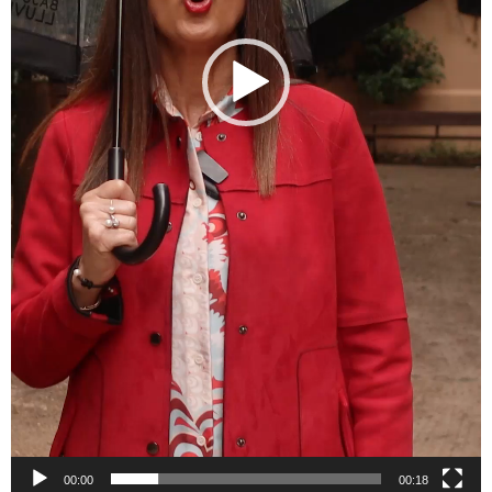
00:00
00:18