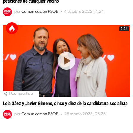
peticiones de cualquier vecino
por
Comunicación PSOE
4 octubre 2022, 14:24
2:24
1
Compartido
Lola Sáez y Javier Gimeno, cinco y diez de la candidatura socialista
por
Comunicación PSOE
28 marzo 2023, 08:28