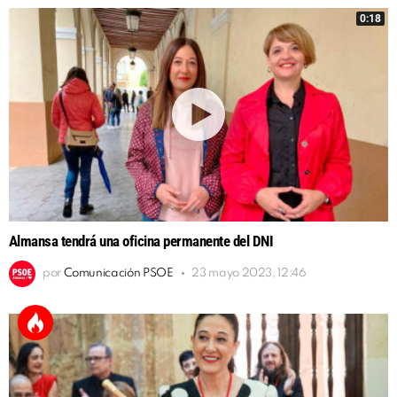
0:18
Almansa tendrá una oficina permanente del DNI
por
Comunicación PSOE
23 mayo 2023, 12:46