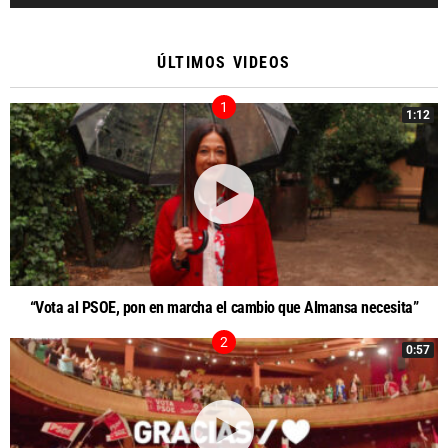
ÚLTIMOS VIDEOS
1:12
“Vota al PSOE, pon en marcha el cambio que Almansa necesita”
0:57