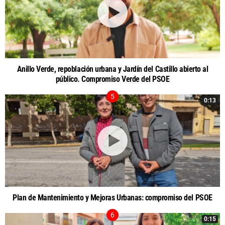
Anillo Verde, repoblación urbana y Jardín del Castillo abierto al
público. Compromiso Verde del PSOE
0:13
Plan de Mantenimiento y Mejoras Urbanas: compromiso del PSOE
0:15