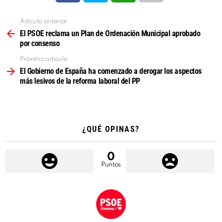
Artículo anterior
Ver
más
El PSOE reclama un Plan de Ordenación Municipal aprobado
por consenso
Próximo artículo
El Gobierno de España ha comenzado a derogar los aspectos
más lesivos de la reforma laboral del PP
¿QUÉ OPINAS?
0
Puntos