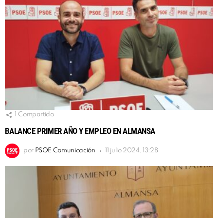
1
Compartido
BALANCE PRIMER AÑO Y EMPLEO EN ALMANSA
por
PSOE Comunicación
11 julio 2024, 13:28