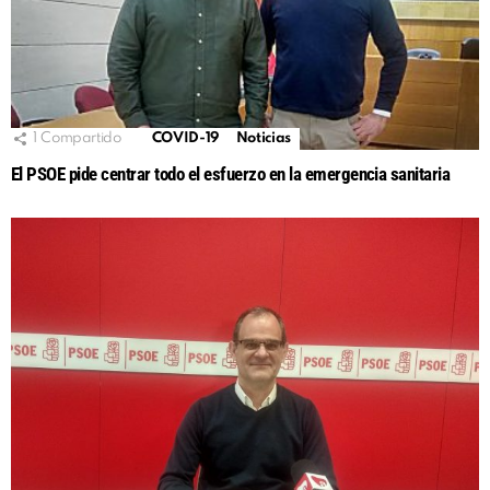
1
Compartido
COVID-19
Noticias
El PSOE pide centrar todo el esfuerzo en la emergencia sanitaria