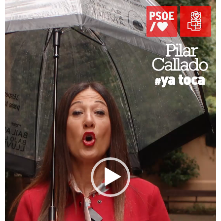
de
vídeo