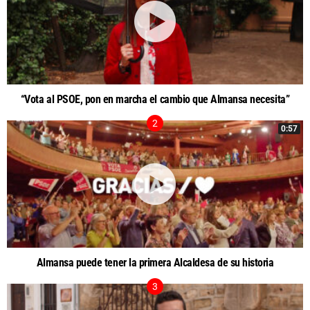
“Vota al PSOE, pon en marcha el cambio que Almansa necesita”
0:57
Almansa puede tener la primera Alcaldesa de su historia