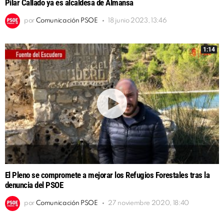
Pilar Callado ya es alcaldesa de Almansa
por
Comunicación PSOE
18 junio 2023, 13:46
1:14
El Pleno se compromete a mejorar los Refugios Forestales tras la
denuncia del PSOE
por
Comunicación PSOE
27 noviembre 2020, 18:40