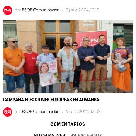
por
PSOE Comunicación
7 junio 2024, 12:17
CAMPAÑA ELECCIONES EUROPEAS EN ALMANSA
por
PSOE Comunicación
6 junio 2024, 13:07
COMENTARIOS
NUESTRA WEB
FACEBOOK