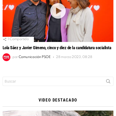
1
Compartido
Lola Sáez y Javier Gimeno, cinco y diez de la candidatura socialista
por
Comunicación PSOE
28 marzo 2023, 08:28
Buscar:
VIDEO DESTACADO
Reproductor