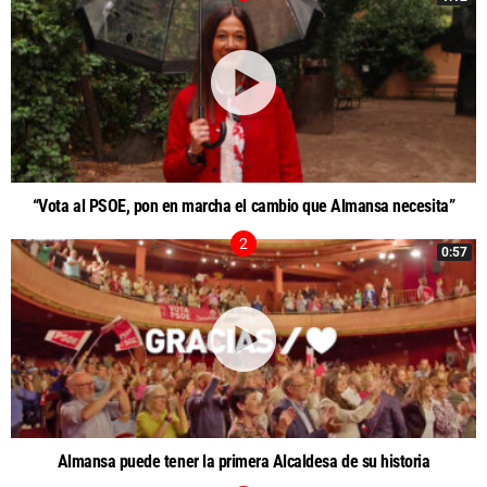
“Vota al PSOE, pon en marcha el cambio que Almansa necesita”
0:57
Almansa puede tener la primera Alcaldesa de su historia