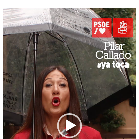
Reproductor
de
vídeo