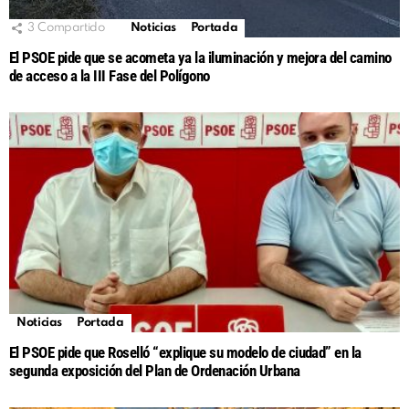
3
Compartido
Noticias
Portada
El PSOE pide que se acometa ya la iluminación y mejora del camino
de acceso a la III Fase del Polígono
Noticias
Portada
El PSOE pide que Roselló “explique su modelo de ciudad” en la
segunda exposición del Plan de Ordenación Urbana