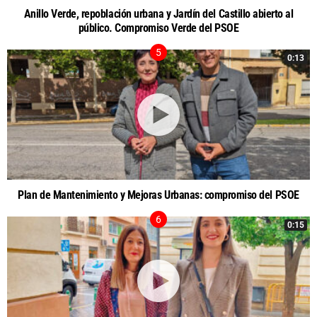
Anillo Verde, repoblación urbana y Jardín del Castillo abierto al
público. Compromiso Verde del PSOE
0:13
Plan de Mantenimiento y Mejoras Urbanas: compromiso del PSOE
0:15