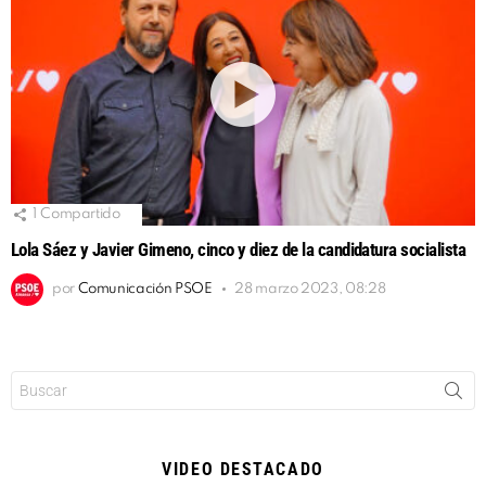
1
Compartido
Lola Sáez y Javier Gimeno, cinco y diez de la candidatura socialista
por
Comunicación PSOE
28 marzo 2023, 08:28
Buscar:
VIDEO DESTACADO