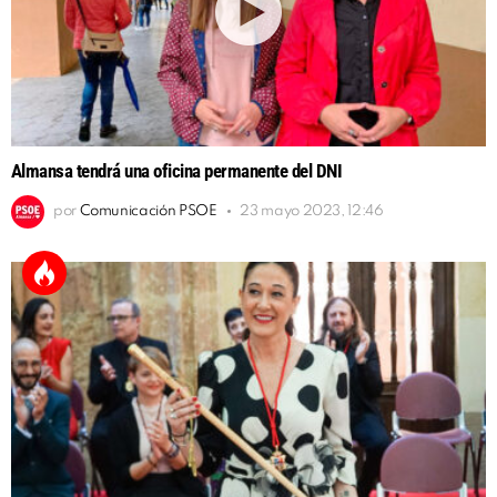
Almansa tendrá una oficina permanente del DNI
por
Comunicación PSOE
23 mayo 2023, 12:46