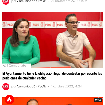
por
Comunicación PSOE
27 noviembre 2020, 18:40
1
Compartido
El Ayuntamiento tiene la obligación legal de contestar por escrito las
peticiones de cualquier vecino
por
Comunicación PSOE
4 octubre 2022, 14:24
2:24