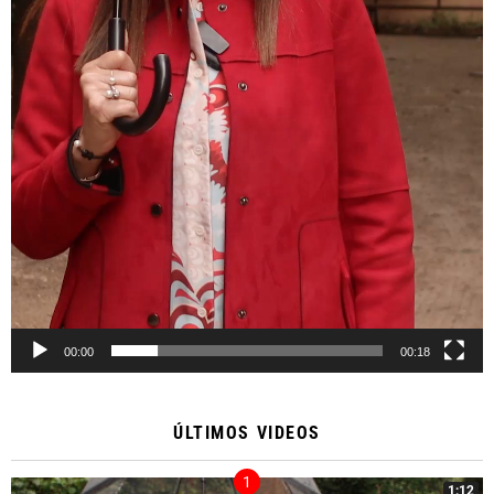
00:00
00:18
ÚLTIMOS VIDEOS
1:12