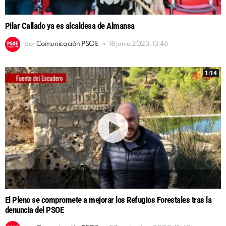
Pilar Callado ya es alcaldesa de Almansa
por
Comunicación PSOE
18 junio 2023, 13:46
1:14
El Pleno se compromete a mejorar los Refugios Forestales tras la
denuncia del PSOE