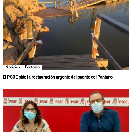
Noticias
Portada
El PSOE pide la restauración urgente del puente del Pantano