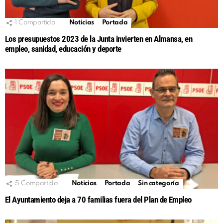
1
Compartido
Noticias
Portada
Los presupuestos 2023 de la Junta invierten en Almansa, en
empleo, sanidad, educación y deporte
5
Compartido
Noticias
Portada
Sin categoría
El Ayuntamiento deja a 70 familias fuera del Plan de Empleo