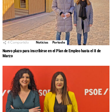
4
Compartido
Noticias
Portada
Nuevo plazo para inscribirse en el Plan de Empleo hasta el 8 de
Marzo