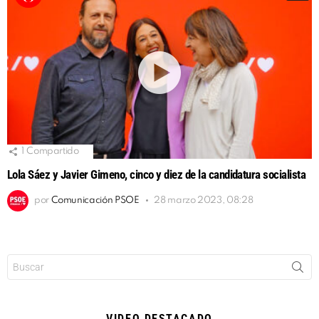
1
Compartido
Lola Sáez y Javier Gimeno, cinco y diez de la candidatura socialista
por
Comunicación PSOE
28 marzo 2023, 08:28
Buscar:
VIDEO DESTACADO