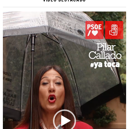
Reproductor
de
vídeo