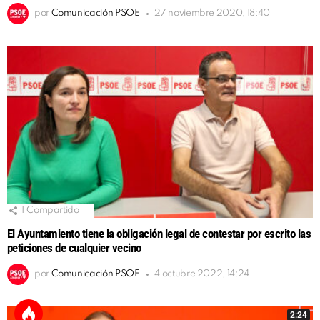
por
Comunicación PSOE
27 noviembre 2020, 18:40
1
Compartido
El Ayuntamiento tiene la obligación legal de contestar por escrito las
peticiones de cualquier vecino
por
Comunicación PSOE
4 octubre 2022, 14:24
2:24