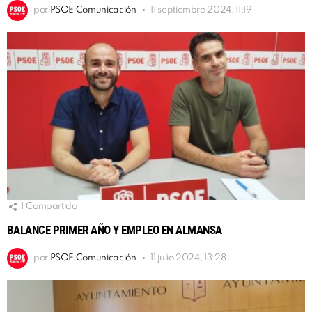
por
PSOE Comunicación
11 septiembre 2024, 11:19
1
Compartido
BALANCE PRIMER AÑO Y EMPLEO EN ALMANSA
por
PSOE Comunicación
11 julio 2024, 13:28