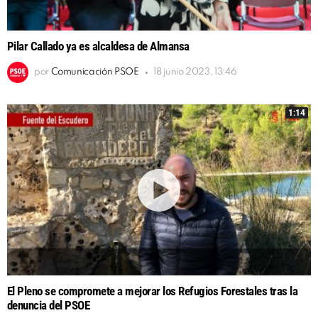
Pilar Callado ya es alcaldesa de Almansa
por
Comunicación PSOE
18 junio 2023, 13:46
1:14
El Pleno se compromete a mejorar los Refugios Forestales tras la
denuncia del PSOE