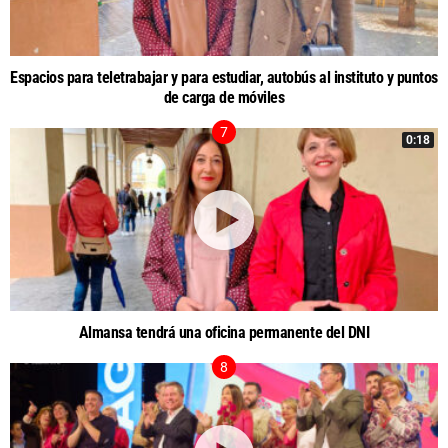
Espacios para teletrabajar y para estudiar, autobús al instituto y puntos
de carga de móviles
0:18
Almansa tendrá una oficina permanente del DNI