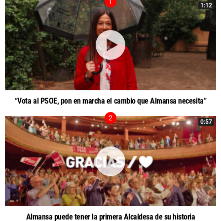
1:12
“Vota al PSOE, pon en marcha el cambio que Almansa necesita”
0:57
Almansa puede tener la primera Alcaldesa de su historia