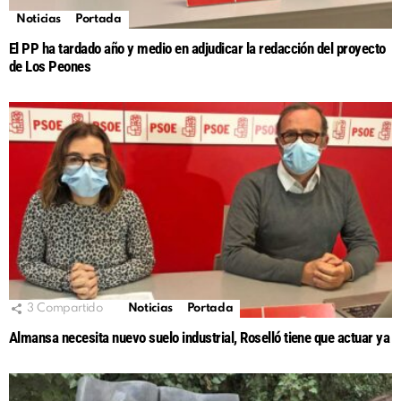
Noticias
Portada
El PP ha tardado año y medio en adjudicar la redacción del proyecto
de Los Peones
3
Compartido
Noticias
Portada
Almansa necesita nuevo suelo industrial, Roselló tiene que actuar ya