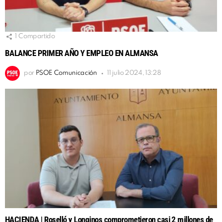
1
Compartido
BALANCE PRIMER AÑO Y EMPLEO EN ALMANSA
por
PSOE Comunicación
11 julio 2024, 13:28
HACIENDA | Roselló y Longinos comprometieron casi 2 millones de