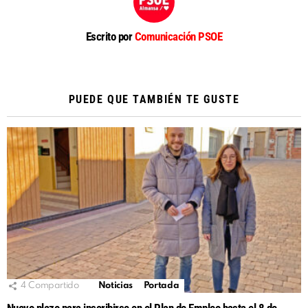
Escrito por
Comunicación PSOE
PUEDE QUE TAMBIÉN TE GUSTE
4
Compartido
Noticias
Portada