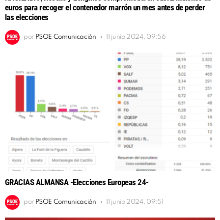
euros para recoger el contenedor marrón un mes antes de perder
las elecciones
por
PSOE Comunicación
11 junio 2024, 09:56
GRACIAS ALMANSA -Elecciones Europeas 24-
por
PSOE Comunicación
11 junio 2024, 09:51