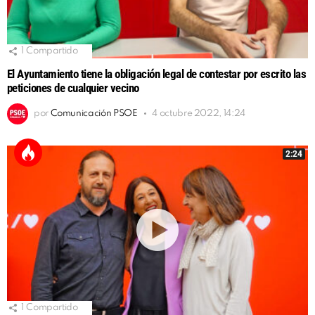
1
Compartido
El Ayuntamiento tiene la obligación legal de contestar por escrito las
peticiones de cualquier vecino
por
Comunicación PSOE
4 octubre 2022, 14:24
2:24
1
Compartido