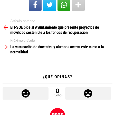
Artículo anterior
Ver
más
El PSOE pide al Ayuntamiento que presente proyectos de
movilidad sostenible a los fondos de recuperación
Próximo artículo
La vacunación de docentes y alumnos acerca este curso a la
normalidad
¿QUÉ OPINAS?
0
Puntos