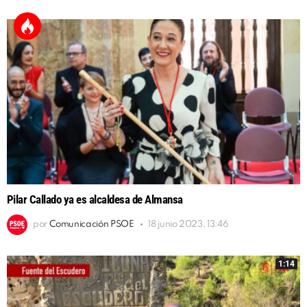
Pilar Callado ya es alcaldesa de Almansa
por
Comunicación PSOE
18 junio 2023, 13:46
1:14