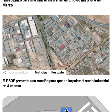
Nuevo plazo para inscribirse en el Plan de Empleo hasta el 8 de
Marzo
1
Compartido
Noticias
Portada
El PSOE presenta una moción para que se impulse el suelo industrial
de Almansa