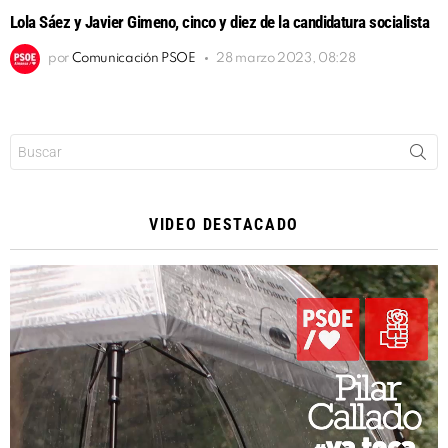
Lola Sáez y Javier Gimeno, cinco y diez de la candidatura socialista
por
Comunicación PSOE
28 marzo 2023, 08:28
Buscar:
VIDEO DESTACADO
Reproductor
de
vídeo