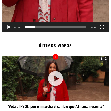
00:00
00:18
ÚLTIMOS VIDEOS
1:12
“Vota al PSOE, pon en marcha el cambio que Almansa necesita”