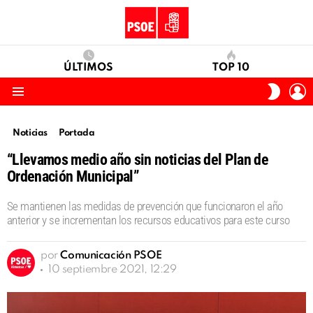
ÚLTIMOS
TOP 10
I
SWITC
S
SKIN
Menu
Noticias
Portada
“Llevamos medio año sin noticias del Plan de
Ordenación Municipal”
Se mantienen las medidas de prevención que funcionaron el año
anterior y se incrementan los recursos educativos para este curso
por
Comunicación PSOE
10 septiembre 2021, 12:29