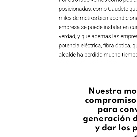
posicionadas, como Caudete que 
miles de metros bien acondicion
empresa se puede instalar en cual
verdad, y que además las empres
potencia eléctrica, fibra óptica,
alcalde ha perdido mucho tiemp
Nuestra moc
compromiso 
para conv
generación d
y dar los 