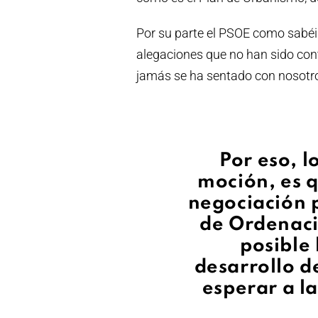
Por su parte el PSOE como sabéi
alegaciones que no han sido conte
jamás se ha sentado con nosotros
Por eso, l
moción, es 
negociación 
de Ordenaci
posible 
desarrollo d
esperar a l