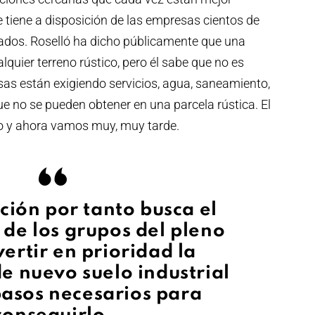
tiene a disposición de las empresas cientos de
ados. Roselló ha dicho públicamente que una
quier terreno rústico, pero él sabe que no es
as están exigiendo servicios, agua, saneamiento,
 que no se pueden obtener en una parcela rústica. El
o y ahora vamos muy, muy tarde.
ión por tanto busca el
de los grupos del pleno
ertir en prioridad la
e nuevo suelo industrial
pasos necesarios para