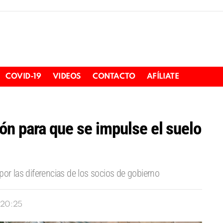
COVID-19
VIDEOS
CONTACTO
AFÍLIATE
n para que se impulse el suelo
por las diferencias de los socios de gobierno
 20:25