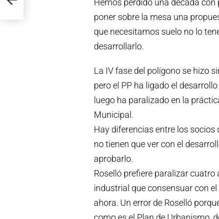
Hemos perdido una década con p
poner sobre la mesa una propuesta
que necesitamos suelo no lo ten
desarrollarlo.
La IV fase del polígono se hizo 
pero el PP ha ligado el desarroll
luego ha paralizado en la prácti
Municipal.
Hay diferencias entre los socios
no tienen que ver con el desarroll
aprobarlo.
Roselló prefiere paralizar cuatro
industrial que consensuar con e
ahora. Un error de Roselló porq
como es el Plan de Urbanismo, de