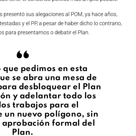
s presentó sus alegaciones al POM, ya hace años,
stadas y el PP, a pesar de haber dicho lo contrario,
 para presentarnos o debatir el Plan.
o que pedimos en esta
que se abra una mesa de
para desbloquear el Plan
ón y adelantar todo los
los trabajos para el
e un nuevo polígono, sin
a aprobación formal del
Plan.