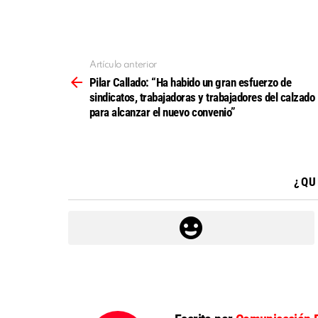
Artículo anterior
Ver
más
Pilar Callado: “Ha habido un gran esfuerzo de
sindicatos, trabajadoras y trabajadores del calzado
para alcanzar el nuevo convenio”
¿QU