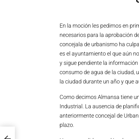
En la moción les pedimos en pri
necesarios para la aprobación de
concejala de urbanismo ha culpad
es el ayuntamiento el que aún n
y sigue pendiente la información
consumo de agua de la ciudad, u
la ciudad durante un año y que 
Como decimos Almansa tiene un 
Industrial. La ausencia de planif
anteriormente concejal de Urban
plazo.
lzado