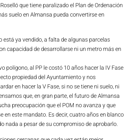
 Roselló que tiene paralizado el Plan de Ordenación
más suelo en Almansa pueda convertirse en
no está ya vendido, a falta de algunas parcelas
con capacidad de desarrollarse ni un metro más en
o polígono, al PP le costó 10 años hacer la IV Fase
yecto propiedad del Ayuntamiento y nos
ar en hacer la V Fase, si no se tiene ni suelo, ni
ensamos que, en gran parte, el futuro de Almansa
ucha preocupación que el POM no avanza y que
 en este mandato. Es decir, cuatro años en blanco
do nada a pesar de su compromiso de aprobarlo.
ciones cercanas que cada vez están mejor