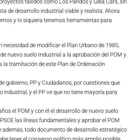
royectos fallidos como Los Pandos y Giba Cars, sin
 de desarrollo industrial viable y realista. Ahora
emos y ni siquiera tenemos herramientas para
sin necesidad de modificar el Plan Urbano de 1985,
o de nuevo suelo Industrial a la aprobación del POM y
ca la tramitación de este Plan de Ordenación
 de gobierno, PP y Ciudadanos, por cuestiones que
o industrial, y el PP ve que no tiene mayoría para
 años el POM y con él el desarrollo de nuevo suelo
l PSOE las líneas fundamentales y aprobar el POM
ue además, todo documento de desarrollo estratégico
be tener el consenso político más amplio posible.