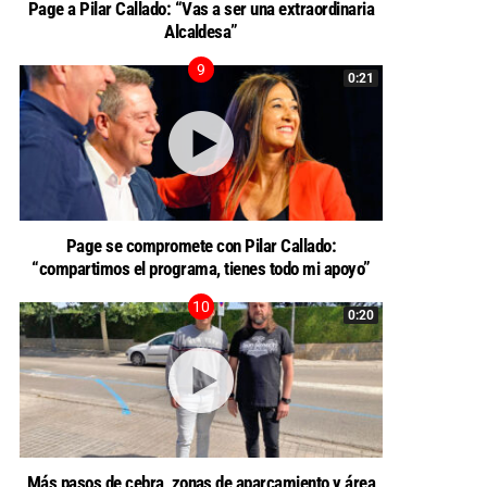
Page a Pilar Callado: “Vas a ser una extraordinaria
Alcaldesa”
0:21
Page se compromete con Pilar Callado:
“compartimos el programa, tienes todo mi apoyo”
0:20
Más pasos de cebra, zonas de aparcamiento y área