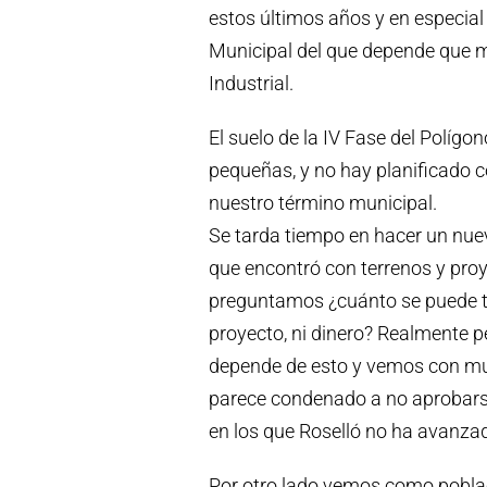
estos últimos años y en especial
Municipal del que depende que 
Industrial.
El suelo de la IV Fase del Polígo
pequeñas, y no hay planificado 
nuestro término municipal.
Se tarda tiempo en hacer un nuev
que encontró con terrenos y pro
preguntamos ¿cuánto se puede tard
proyecto, ni dinero? Realmente p
depende de esto y vemos con m
parece condenado a no aprobarse
en los que Roselló no ha avanza
Por otro lado vemos como pobla