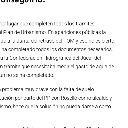
conseguirlo.
mer lugar que completen todos los trámites
l Plan de Urbanismo. En apariciones públicas la
o a la Junta del retraso del POM y eso no es cierto,
o ha completado todos los documentos necesarios,
 a la Confederación Hidrográfica del Júcar del
n trámite que necesitaba medir el gasto de agua de
aún no se ha completado.
problema muy grave con la falta de suelo
icación por parte del PP con Roselló como alcalde y
ismo, hace que la solución no pueda darse a corto