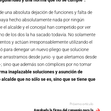
 de una absoluta dejación de funciones y falta de
e haya hecho absolutamente nada por ningún
re el alcalde y el concejal han competido por ver
uno de los dos la ha sacado todavía. No solamente
entos y actúan irresponsablemente utilizando el
lló para denegar un nuevo pliego que solucione
 arrastramos desde junio -y que alertamos desde
ro-; sino que además son cómplices por no tomar
rma inaplazable soluciones y asunción de
alcalde que no sólo se es, sino que se tiene que
Próximo artículo
Aprobada la firma del convenio para la