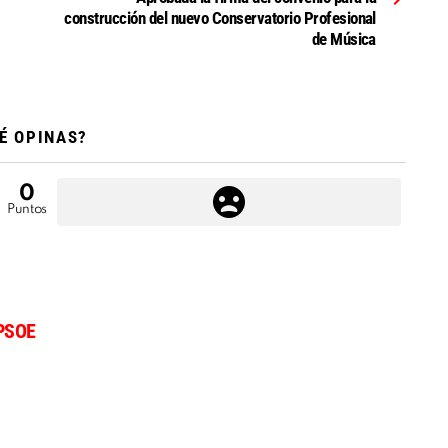
construcción del nuevo Conservatorio Profesional
de Música
É OPINAS?
0
Puntos
PSOE