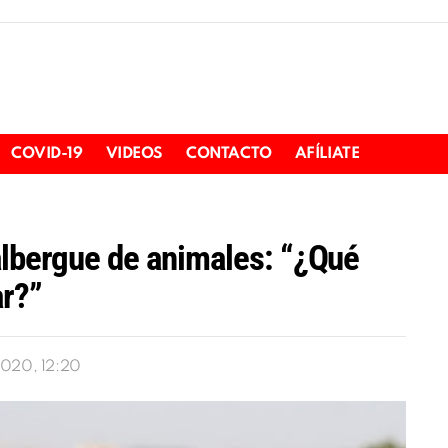
COVID-19
VIDEOS
CONTACTO
AFÍLIATE
albergue de animales: “¿Qué
ar?”
2020, 12:20