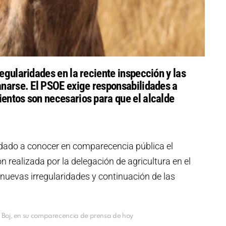
egularidades en la reciente inspección y las
anarse. El PSOE exige responsabilidades a
entos son necesarios para que el alcalde
 dado a conocer en comparecencia pública el
ón realizada por la delegación de agricultura en el
nuevas irregularidades y continuación de las
r Boj, en su comparecencia de prensa de hoy