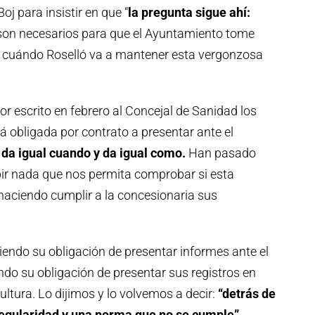
oj para insistir en que “
la pregunta sigue ahí:
on necesarios para que el Ayuntamiento tome
 cuándo Roselló va a mantener esta vergonzosa
 escrito en febrero al Concejal de Sanidad los
á obligada por contrato a presentar ante el
da igual cuando y da igual como.
Han pasado
ir nada que nos permita comprobar si esta
haciendo cumplir a la concesionaria sus
endo su obligación de presentar informes ante el
do su obligación de presentar sus registros en
ultura. Lo dijimos y lo volvemos a decir:
“detrás de
regularidad y una norma que no se cumple”.