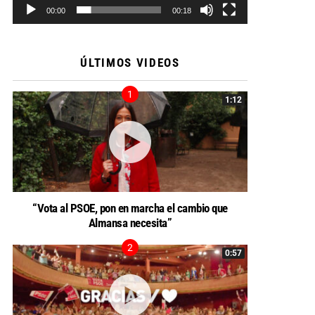
00:00
00:18
ÚLTIMOS VIDEOS
1:12
“Vota al PSOE, pon en marcha el cambio que
Almansa necesita”
0:57