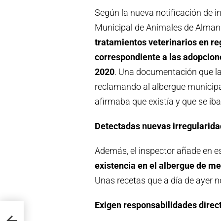
Según la nueva notificación de i
Municipal de Animales de Almans
tratamientos veterinarios en re
correspondiente a las adopcion
2020
. Una documentación que la
reclamando al albergue municipal
afirmaba que existía y que se iba
Detectadas nuevas irregularida
Además, el inspector añade en e
existencia en el albergue de me
Unas recetas que a día de ayer n
Exigen responsabilidades direct
y