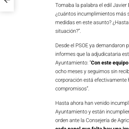
Tomaba la palabra el edil Javier B
¿cuántos incumplimientos más s
medidas en este asunto? ¿Hasta
situación?”.
Desde el PSOE ya demandaron por
informes que la adjudicataria est
Ayuntamiento: “
Con este equipo 
ocho meses y seguimos sin recib
corporación está efectivamente 
compromisos”.
Hasta ahora han venido incumpli
Ayuntamiento y están incumplien
orden ante la Consejería de Agric
cada papel que falta hay una ir