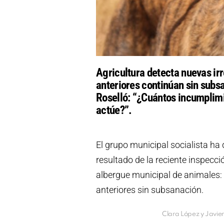
Agricultura detecta nuevas irr
anteriores continúan sin subs
Roselló: “¿Cuántos incumplimi
actúe?”.
El grupo municipal socialista ha
resultado de la reciente inspecci
albergue municipal de animales: 
anteriores sin subsanación.
Clara López y Javie