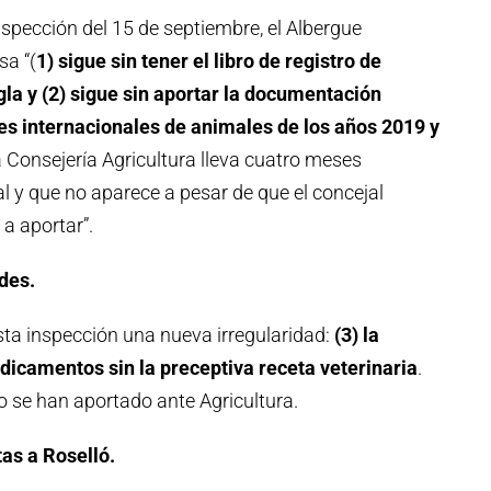
nspección del 15 de septiembre, el Albergue
a “(
1) sigue sin tener el libro de registro de
gla y (2) sigue sin aportar la documentación
es internacionales de animales de los años 2019 y
 Consejería Agricultura lleva cuatro meses
 y que no aparece a pesar de que el concejal
 a aportar”.
des.
sta inspección una nueva irregularidad:
(3) la
dicamentos sin la preceptiva receta veterinaria
.
o se han aportado ante Agricultura.
as a Roselló.