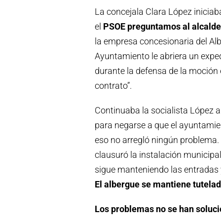
La concejala Clara López iniciab
el
PSOE preguntamos al alcalde
la empresa concesionaria del Al
Ayuntamiento le abriera un expe
durante la defensa de la moción 
contrato”.
Continuaba la socialista López ap
para negarse a que el ayuntamien
eso no arregló ningún problema.
clausuró la instalación municipal
sigue manteniendo las entradas y
El albergue se mantiene tutela
Los problemas no se han soluc