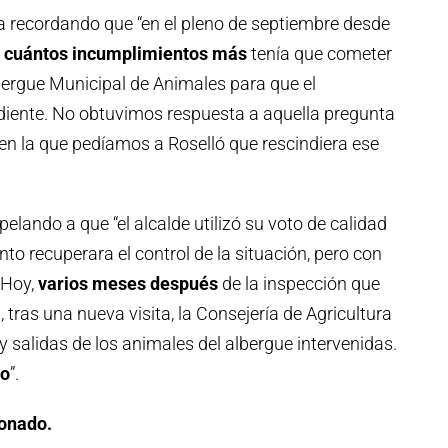
a recordando que “en el pleno de septiembre desde
 cuántos incumplimientos más
tenía que cometer
bergue Municipal de Animales para que el
diente. No obtuvimos respuesta a aquella pregunta
en la que pedíamos a Roselló que rescindiera ese
elando a que “el alcalde utilizó su voto de calidad
to recuperara el control de la situación, pero con
 Hoy,
varios meses después
de la inspección que
, tras una nueva visita, la Consejería de Agricultura
 salidas de los animales del albergue intervenidas.
do
”.
ionado.