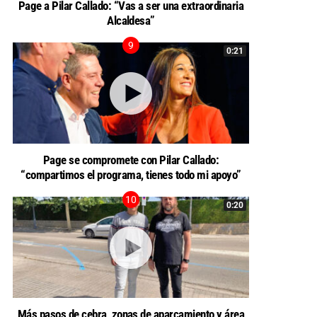
Page a Pilar Callado: “Vas a ser una extraordinaria
Alcaldesa”
0:21
Page se compromete con Pilar Callado:
“compartimos el programa, tienes todo mi apoyo”
0:20
Más pasos de cebra, zonas de aparcamiento y área