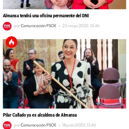
Almansa tendrá una oficina permanente del DNI
por
Comunicación PSOE
23 mayo 2023, 12:46
Pilar Callado ya es alcaldesa de Almansa
por
Comunicación PSOE
18 junio 2023, 13:46