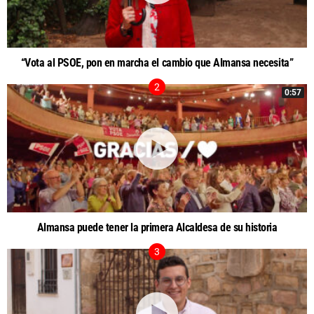
“Vota al PSOE, pon en marcha el cambio que Almansa necesita”
0:57
Almansa puede tener la primera Alcaldesa de su historia