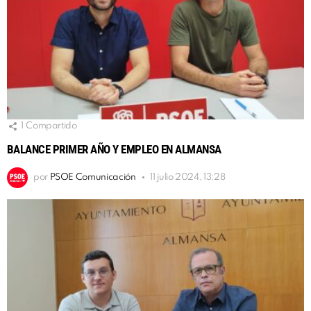
1
Compartido
BALANCE PRIMER AÑO Y EMPLEO EN ALMANSA
por
PSOE Comunicación
11 julio 2024, 13:28