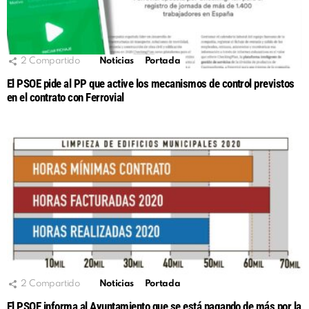
2
Compartido
Noticias
Portada
El PSOE pide al PP que active los mecanismos de control previstos
en el contrato con Ferrovial
2
Compartido
Noticias
Portada
El PSOE informa al Ayuntamiento que se está pagando de más por la