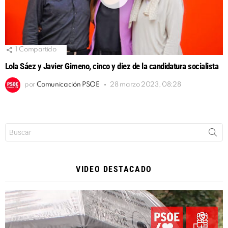
1
Compartido
Lola Sáez y Javier Gimeno, cinco y diez de la candidatura socialista
por
Comunicación PSOE
28 marzo 2023, 08:28
Buscar:
VIDEO DESTACADO
Reproductor
de
vídeo