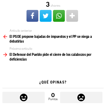
3
shares
Artículo anterior
Ver
más
El PSOE propone bajadas de impuestos y el PP se niega a
debatirlas
Próximo artículo
El Defensor del Pueblo pide el cierre de los calabozos por
deficiencias
¿QUÉ OPINAS?
0
Puntos