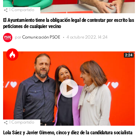
1
Compartido
El Ayuntamiento tiene la obligación legal de contestar por escrito las
peticiones de cualquier vecino
por
Comunicación PSOE
4 octubre 2022, 14:24
2:24
1
Compartido
Lola Sáez y Javier Gimeno, cinco y diez de la candidatura socialista