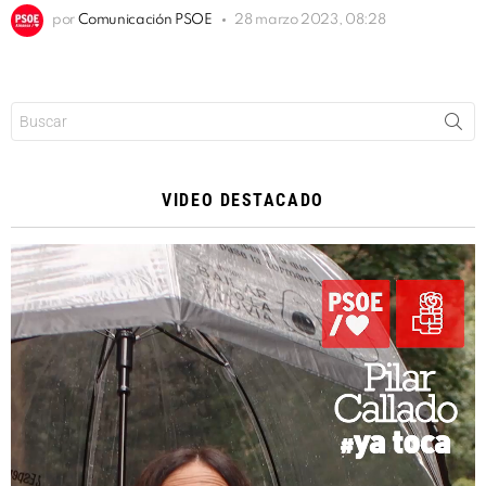
por
Comunicación PSOE
28 marzo 2023, 08:28
Buscar:
VIDEO DESTACADO
Reproductor
de
vídeo