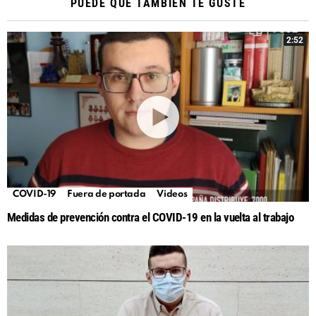
PUEDE QUE TAMBIÉN TE GUSTE
2:52
COVID-19
Fuera de portada
Videos
Medidas de prevención contra el COVID-19 en la vuelta al trabajo