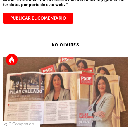
Al usar este formulario accedes al almacenamiento y gestión de
tus datos por parte de esta web.
*
Alternative:
NO OLVIDES
2
Compartido