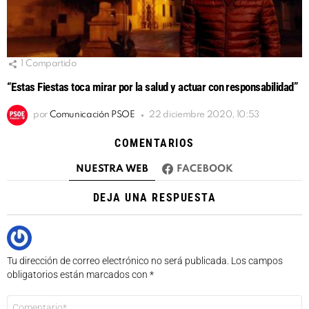
1
Compartido
“Estas Fiestas toca mirar por la salud y actuar con responsabilidad”
por
Comunicación PSOE
22 diciembre 2020, 10:53
COMENTARIOS
NUESTRA WEB
FACEBOOK
DEJA UNA RESPUESTA
Tu dirección de correo electrónico no será publicada.
Los campos
obligatorios están marcados con
*
Comentario