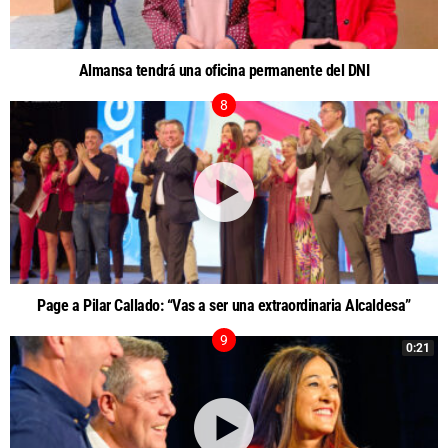
Almansa tendrá una oficina permanente del DNI
Page a Pilar Callado: “Vas a ser una extraordinaria Alcaldesa”
0:21