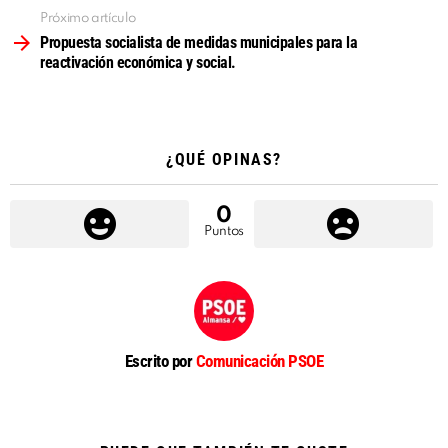
o
Próximo artículo
Propuesta socialista de medidas municipales para la
reactivación económica y social.
¿QUÉ OPINAS?
0
Puntos
Escrito por
Comunicación PSOE