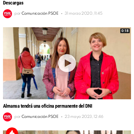
Descargas
por
Comunicación PSOE
31 marzo 2020, 11:45
0:18
Almansa tendrá una oficina permanente del DNI
por
Comunicación PSOE
23 mayo 2023, 12:46