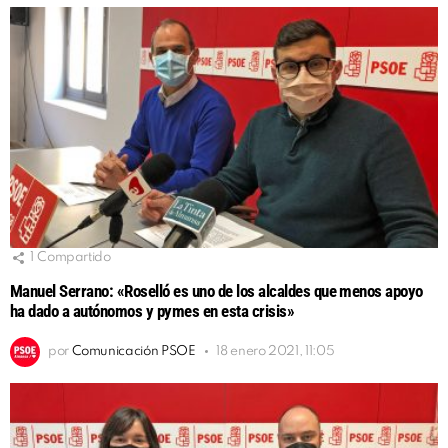
1
Compartido
Manuel Serrano: «Roselló es uno de los alcaldes que menos apoyo
ha dado a autónomos y pymes en esta crisis»
por
Comunicación PSOE
18 enero 2021, 11:05