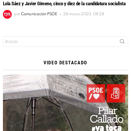
Lola Sáez y Javier Gimeno, cinco y diez de la candidatura socialista
por
Comunicación PSOE
28 marzo 2023, 08:28
Buscar:
VIDEO DESTACADO
Reproductor
de
vídeo