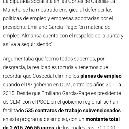
La diputada socialista en las Cortes de Castilla-La
Mancha se ha mostrado enérgica al defender las
políticas de empleo y empresas adoptadas por el
presidente Emiliano García-Page: “en materia de
empleo, Almansa cuenta con el respaldo de la Junta y
así va a seguir siendo”.
Argumentaba que “como todos sabemos, por
desgracia, la realidad es tozuda y tenemos que
recordar que Cospedal eliminó los
planes de empleo
cuando el PP gobernó en CLM, entre los años 2011 a
2015. Desde que Emiliano García-Page es presidente
de CLM, con el PSOE en el gobierno regional, se han
facilitado
535 contratos de trabajo subvencionados
en este programa de empleo, con un
montante total
de 2.615.766,55 euros
, de los cuales casi 700.000