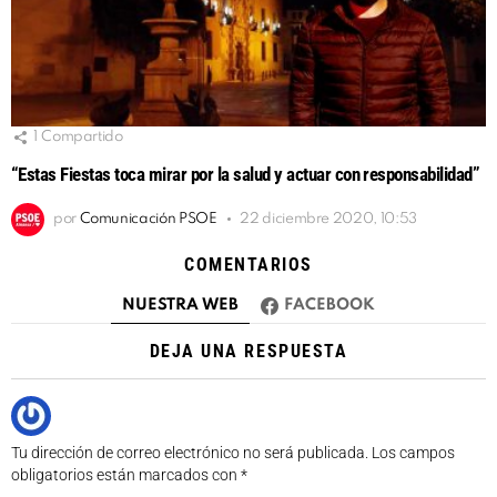
1
Compartido
“Estas Fiestas toca mirar por la salud y actuar con responsabilidad”
por
Comunicación PSOE
22 diciembre 2020, 10:53
COMENTARIOS
NUESTRA WEB
FACEBOOK
DEJA UNA RESPUESTA
Tu dirección de correo electrónico no será publicada.
Los campos
obligatorios están marcados con
*