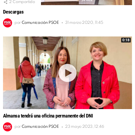
2
Compartido
Descargas
por
Comunicación PSOE
31 marzo 2020, 11:45
0:18
Almansa tendrá una oficina permanente del DNI
por
Comunicación PSOE
23 mayo 2023, 12:46