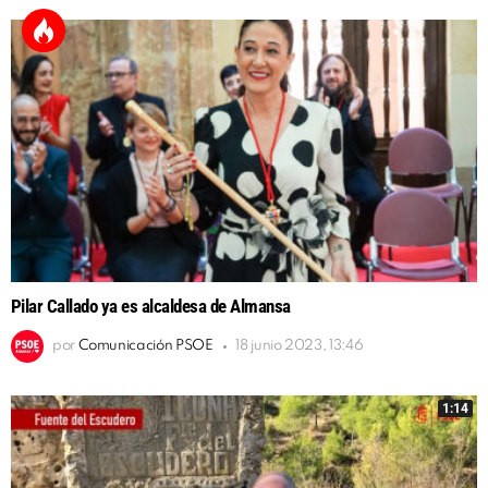
Pilar Callado ya es alcaldesa de Almansa
por
Comunicación PSOE
18 junio 2023, 13:46
1:14