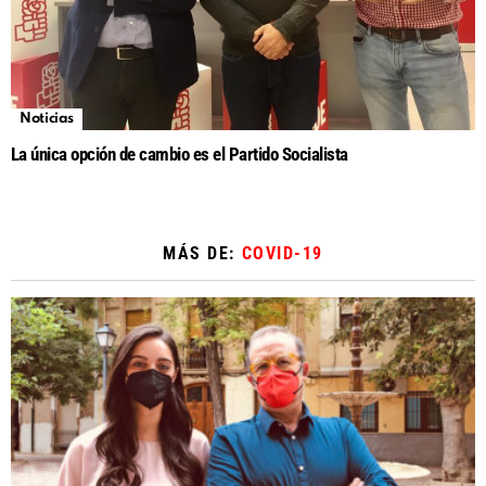
Noticias
La única opción de cambio es el Partido Socialista
MÁS DE:
COVID-19