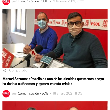
por
Comunicación PSOE
2 febrero 2021, 13:55
1
Compartido
Manuel Serrano: «Roselló es uno de los alcaldes que menos apoyo
ha dado a autónomos y pymes en esta crisis»
por
Comunicación PSOE
18 enero 2021, 11:05