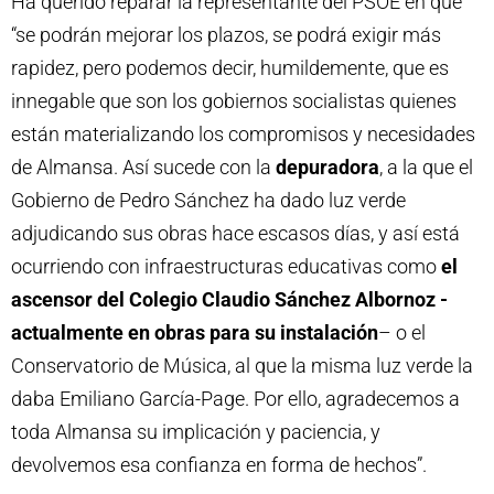
Ha querido reparar la representante del PSOE en que
“se podrán mejorar los plazos, se podrá exigir más
rapidez, pero podemos decir, humildemente, que es
innegable que son los gobiernos socialistas quienes
están materializando los compromisos y necesidades
de Almansa. Así sucede con la
depuradora
, a la que el
Gobierno de Pedro Sánchez ha dado luz verde
adjudicando sus obras hace escasos días, y así está
ocurriendo con infraestructuras educativas como
el
ascensor del Colegio Claudio Sánchez Albornoz
-
actualmente en obras para su instalación
– o el
Conservatorio de Música, al que la misma luz verde la
daba Emiliano García-Page. Por ello, agradecemos a
toda Almansa su implicación y paciencia, y
devolvemos esa confianza en forma de hechos”.