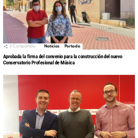
3
Compartido
Noticias
Portada
Aprobada la firma del convenio para la construcción del nuevo
Conservatorio Profesional de Música