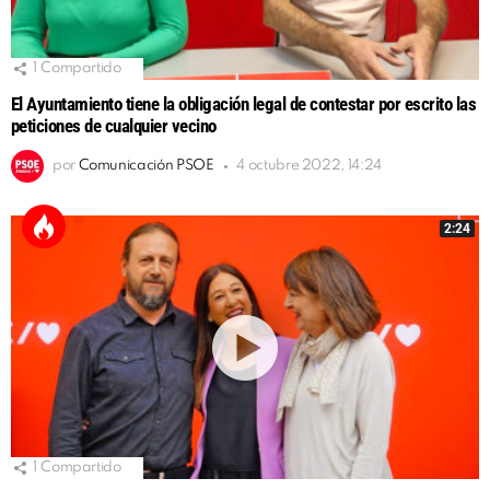
1
Compartido
El Ayuntamiento tiene la obligación legal de contestar por escrito las
peticiones de cualquier vecino
por
Comunicación PSOE
4 octubre 2022, 14:24
2:24
1
Compartido