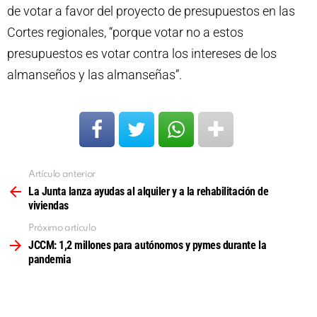
de votar a favor del proyecto de presupuestos en las
Cortes regionales, “porque votar no a estos
presupuestos es votar contra los intereses de los
almanseños y las almanseñas”.
Artículo anterior
Ver
más
La Junta lanza ayudas al alquiler y a la rehabilitación de
viviendas
Próximo artículo
JCCM: 1,2 millones para autónomos y pymes durante la
pandemia