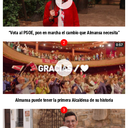
“Vota al PSOE, pon en marcha el cambio que Almansa necesita”
0:57
Almansa puede tener la primera Alcaldesa de su historia