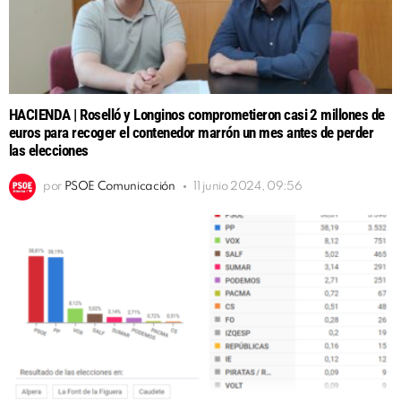
HACIENDA | Roselló y Longinos comprometieron casi 2 millones de
euros para recoger el contenedor marrón un mes antes de perder
las elecciones
por
PSOE Comunicación
11 junio 2024, 09:56