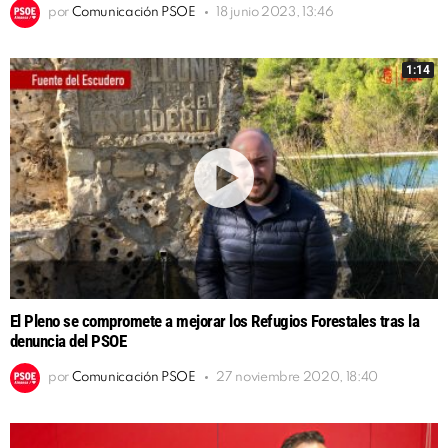
por
Comunicación PSOE
18 junio 2023, 13:46
1:14
El Pleno se compromete a mejorar los Refugios Forestales tras la
denuncia del PSOE
por
Comunicación PSOE
27 noviembre 2020, 18:40