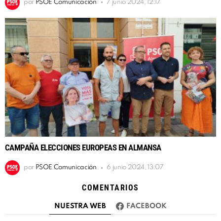
por
PSOE Comunicación
7 junio 2024, 12:17
CAMPAÑA ELECCIONES EUROPEAS EN ALMANSA
por
PSOE Comunicación
6 junio 2024, 13:07
COMENTARIOS
NUESTRA WEB
FACEBOOK