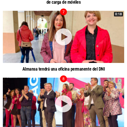
de carga de móviles
0:18
Almansa tendrá una oficina permanente del DNI