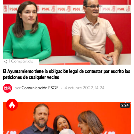
1
Compartido
El Ayuntamiento tiene la obligación legal de contestar por escrito las
peticiones de cualquier vecino
por
Comunicación PSOE
4 octubre 2022, 14:24
2:24