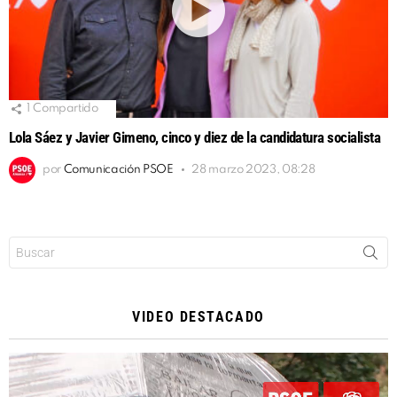
1
Compartido
Lola Sáez y Javier Gimeno, cinco y diez de la candidatura socialista
por
Comunicación PSOE
28 marzo 2023, 08:28
Buscar:
VIDEO DESTACADO
Reproductor
de
vídeo