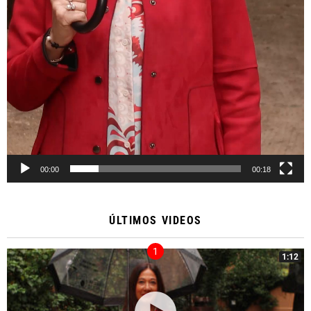
00:00
00:18
ÚLTIMOS VIDEOS
1:12