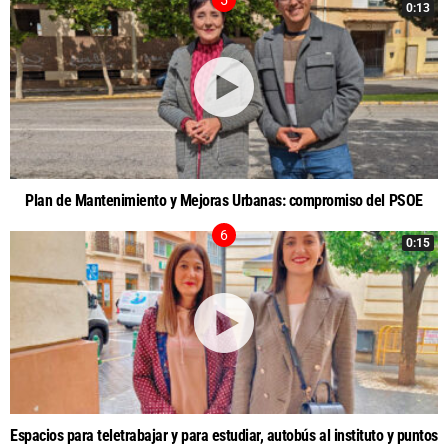
0:13
Plan de Mantenimiento y Mejoras Urbanas: compromiso del PSOE
0:15
Espacios para teletrabajar y para estudiar, autobús al instituto y puntos