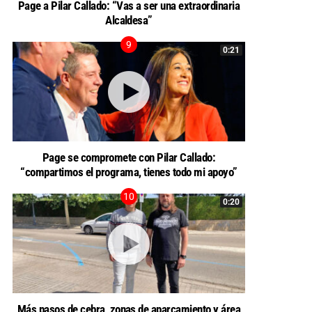
Page a Pilar Callado: “Vas a ser una extraordinaria
Alcaldesa”
0:21
Page se compromete con Pilar Callado:
“compartimos el programa, tienes todo mi apoyo”
0:20
Más pasos de cebra, zonas de aparcamiento y área