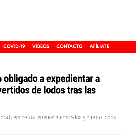
COVID-19
VIDEOS
CONTACTO
AFÍLIATE
o obligado a expedientar a
ertidos de lodos tras las
ora fuera de los terrenos autorizados y que no todos