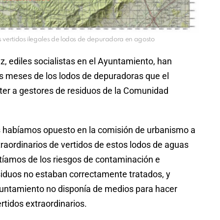
 vertidos ilegales de lodos de depuradora en agosto
, ediles socialistas en el Ayuntamiento, han
s meses de los lodos de depuradoras que el
ter a gestores de residuos de la Comunidad
.
 habíamos opuesto en la comisión de urbanismo a
raordinarios de vertidos de estos lodos de aguas
rtíamos de los riesgos de contaminación e
esiduos no estaban correctamente tratados, y
untamiento no disponía de medios para hacer
rtidos extraordinarios.