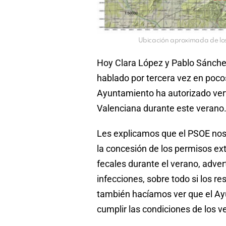
Ubicación aproximada de los
Hoy Clara López y Pablo Sánchez
hablado por tercera vez en poco
Ayuntamiento ha autorizado ver
Valenciana durante este verano
Les explicamos que el PSOE nos
la concesión de los permisos ext
fecales durante el verano, adve
infecciones, sobre todo si los r
también hacíamos ver que el Ay
cumplir las condiciones de los ve