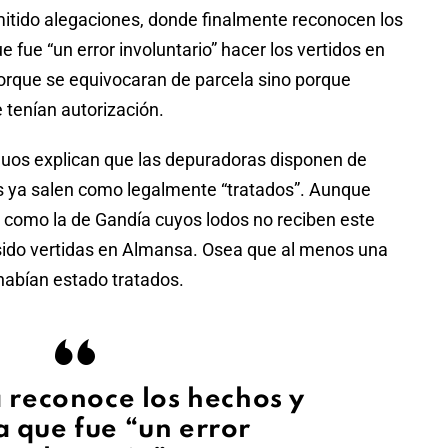
tido alegaciones, donde finalmente reconocen los
 fue “un error involuntario” hacer los vertidos en
porque se equivocaran de parcela sino porque
tenían autorización.
iduos explican que las depuradoras disponen de
os ya salen como legalmente “tratados”. Aunque
como la de Gandía cuyos lodos no reciben este
sido vertidas en Almansa. Osea que al menos una
 habían estado tratados.
 reconoce los hechos y
 que fue “un error