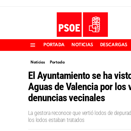
PORTADA
NOTICIAS
DESCARGAS
Menu
Noticias
Portada
El Ayuntamiento se ha vist
Aguas de Valencia por los v
denuncias vecinales
La gestora reconoce que vertió lodos de depurad
los lodos estaban tratados