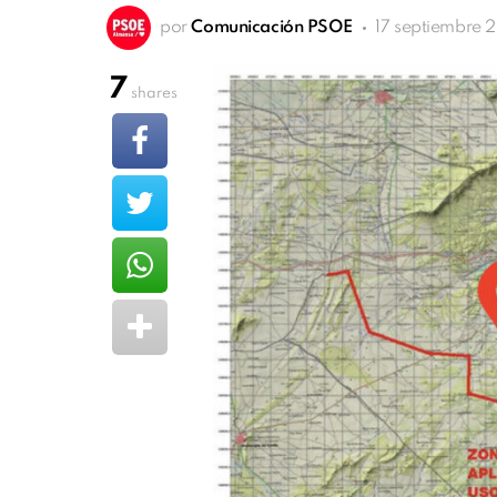
por
Comunicación PSOE
17 septiembre 2
7
shares