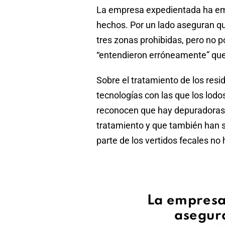
La empresa expedientada ha emi
hechos. Por un lado aseguran que
tres zonas prohibidas, pero no 
“entendieron erróneamente” que 
Sobre el tratamiento de los res
tecnologías con las que los lod
reconocen que hay depuradoras 
tratamiento y que también han 
parte de los vertidos fecales no
La empresa
asegura