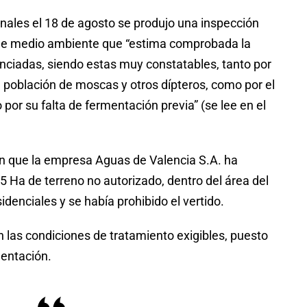
inales el 18 de agosto se produjo una inspección
l de medio ambiente que “estima comprobada la
nciadas, siendo estas muy constatables, tanto por
a población de moscas y otros dípteros, como por el
 por su falta de fermentación previa” (se lee en el
on que la empresa Aguas de Valencia S.A. ha
5 Ha de terreno no autorizado, dentro del área del
denciales y se había prohibido el vertido.
n las condiciones de tratamiento exigibles, puesto
entación.