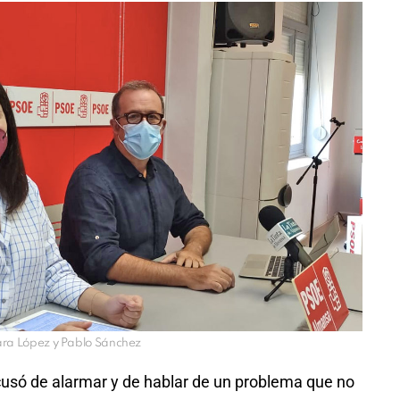
ara López y Pablo Sánchez
cusó de alarmar y de hablar de un problema que no