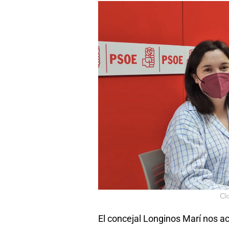
Cl
El concejal Longinos Marí nos a