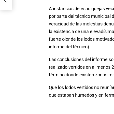
A instancias de esas quejas vec
por parte del técnico municipa
veracidad de las molestias denu
la existencia de una elevadísim
fuerte olor de los lodos motivado
informe del técnico).
Las conclusiones del informe s
realizado vertidos en al menos 2
término donde existen zonas resi
Que los lodos vertidos no reunía
que estaban húmedos y en ferm