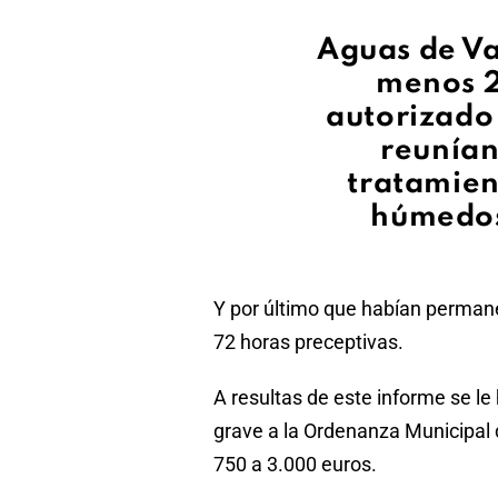
Aguas de Va
menos 2
autorizado 
reunían
tratamien
húmedos
Y por último que habían permanec
72 horas preceptivas.
A resultas de este informe se le
grave a la Ordenanza Municipal
750 a 3.000 euros.