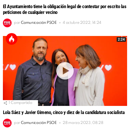
El Ayuntamiento tiene la obligación legal de contestar por escrito las
peticiones de cualquier vecino
por
Comunicación PSOE
4 octubre 2022, 14:24
2:24
1
Compartido
Lola Sáez y Javier Gimeno, cinco y diez de la candidatura socialista
por
Comunicación PSOE
28 marzo 2023, 08:28