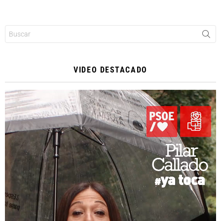
Buscar:
VIDEO DESTACADO
Reproductor
de
vídeo