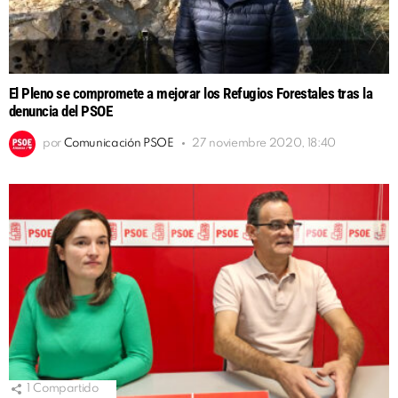
El Pleno se compromete a mejorar los Refugios Forestales tras la
denuncia del PSOE
por
Comunicación PSOE
27 noviembre 2020, 18:40
1
Compartido