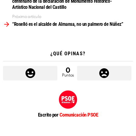
centenario de la declaración de Monumento Histórico-
Artístico Nacional del Castillo
Próximo artículo
“Roselló es el alcalde de Almansa, no un palmero de Núñez”
¿QUÉ OPINAS?
0
Puntos
Escrito por
Comunicación PSOE