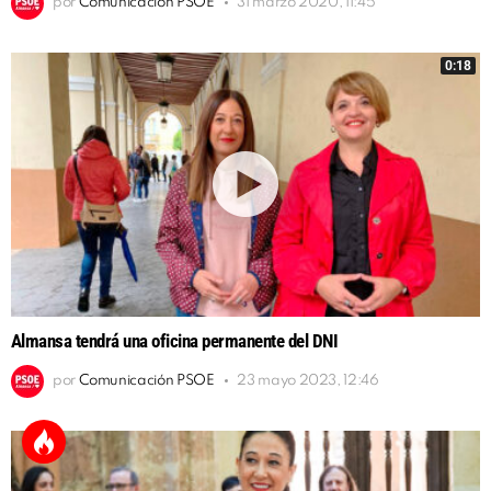
por
Comunicación PSOE
31 marzo 2020, 11:45
0:18
Almansa tendrá una oficina permanente del DNI
por
Comunicación PSOE
23 mayo 2023, 12:46