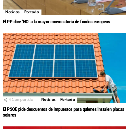
Noticias
Portada
El PP dice ‘NO’ a la mayor convocatoria de fondos europeos
4
Compartido
Noticias
Portada
El PSOE pide descuentos de impuestos para quienes instalen placas
solares