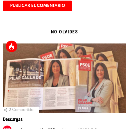
Alternative:
NO OLVIDES
2
Compartido
Descargas