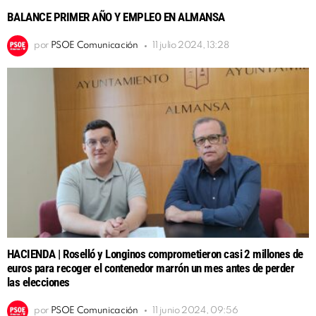
BALANCE PRIMER AÑO Y EMPLEO EN ALMANSA
por
PSOE Comunicación
11 julio 2024, 13:28
HACIENDA | Roselló y Longinos comprometieron casi 2 millones de
euros para recoger el contenedor marrón un mes antes de perder
las elecciones
por
PSOE Comunicación
11 junio 2024, 09:56