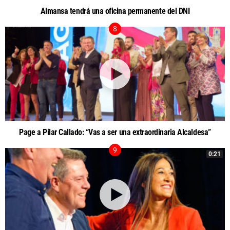
Almansa tendrá una oficina permanente del DNI
Page a Pilar Callado: “Vas a ser una extraordinaria Alcaldesa”
0:21