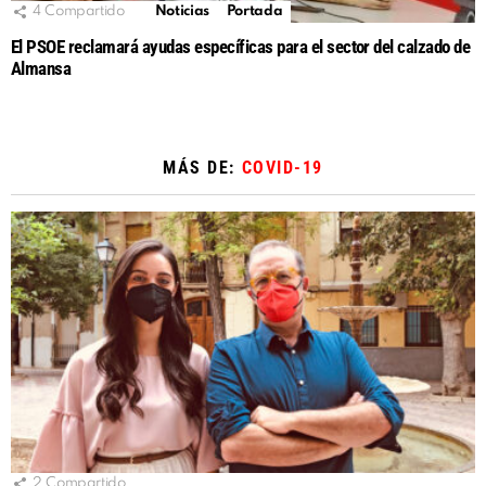
4
Compartido
Noticias
Portada
El PSOE reclamará ayudas específicas para el sector del calzado de
Almansa
MÁS DE:
COVID-19
2
Compartido