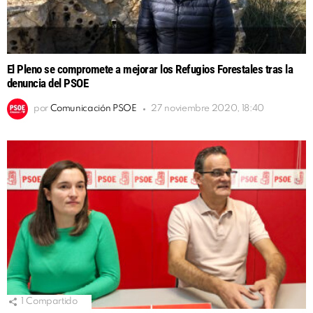
El Pleno se compromete a mejorar los Refugios Forestales tras la
denuncia del PSOE
por
Comunicación PSOE
27 noviembre 2020, 18:40
1
Compartido