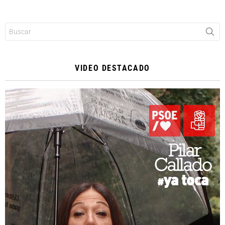
Buscar:
VIDEO DESTACADO
Reproductor
de
vídeo