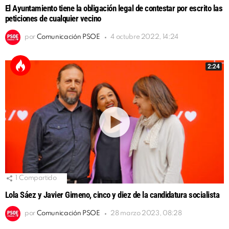
El Ayuntamiento tiene la obligación legal de contestar por escrito las
peticiones de cualquier vecino
por
Comunicación PSOE
4 octubre 2022, 14:24
2:24
1
Compartido
Lola Sáez y Javier Gimeno, cinco y diez de la candidatura socialista
por
Comunicación PSOE
28 marzo 2023, 08:28