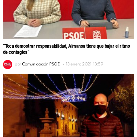
“Toca demostrar responsabilidad, Almansa tiene que bajar el ritmo
de contagios”
por
Comunicación PSOE
13 enero 2021, 13:59