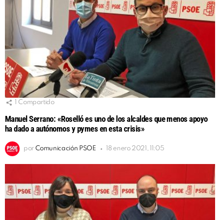
1
Compartido
Manuel Serrano: «Roselló es uno de los alcaldes que menos apoyo
ha dado a autónomos y pymes en esta crisis»
por
Comunicación PSOE
18 enero 2021, 11:05