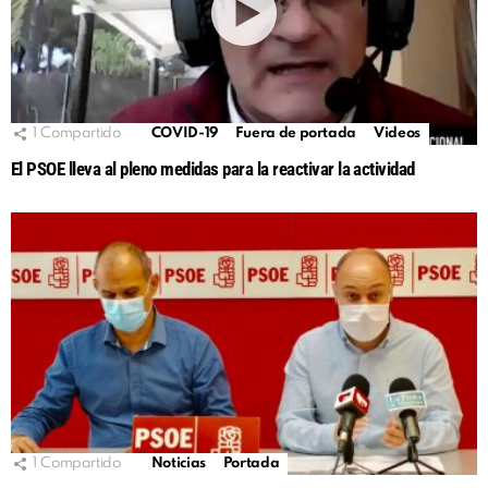
1
Compartido
COVID-19
Fuera de portada
Videos
El PSOE lleva al pleno medidas para la reactivar la actividad
1
Compartido
Noticias
Portada