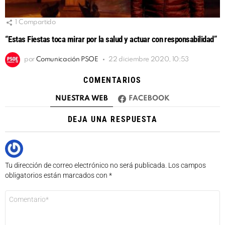
1
Compartido
“Estas Fiestas toca mirar por la salud y actuar con responsabilidad”
por
Comunicación PSOE
22 diciembre 2020, 10:53
COMENTARIOS
NUESTRA WEB
FACEBOOK
DEJA UNA RESPUESTA
Tu dirección de correo electrónico no será publicada.
Los campos
obligatorios están marcados con
*
Comentario
*