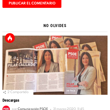
Alternative:
NO OLVIDES
2
Compartido
Descargas
por
Comunicación PSOE
31 marzo 2020, 11:45