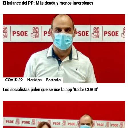
El balance del PP: Más deuda y menos inversiones
COVID-19
Noticias
Portada
Los socialistas piden que se use la app ‘Radar COVID’