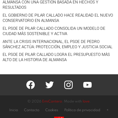
ALMANSA CON UNA GESTIÓN BASADA EN HECHOS Y
RESULTADOS
EL GOBIERNO DE PILAR CALLADO HACE REALIDAD EL NUEVO
CONSERVATORIO EN ALMANSA
EL PSOE DE PILAR CALLADO CONSOLIDA UN MODELO DE
CIUDAD MÁS SOSTENIBLE Y ACTIVA
ANTE LA CRISIS INTERNACIONAL, EL PSOE DE PEDRO
SÁNCHEZ ACTÚA: PROTECCIÓN, EMPLEO Y JUSTICIA SOCIAL
EL PSOE DE PILAR CALLADO LOGRA EL PRESUPUESTO MÁS
ALTO DE LA HISTORIA DE ALMANSA
facebook
twitter
instagram
youtube
© 2026
EmiCantero
. Made with
love
.
Inicio
Contacto
Cookies
Política de privacidad
+