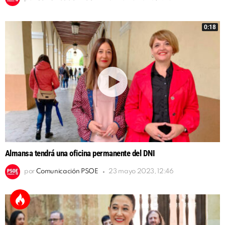
0:18
Almansa tendrá una oficina permanente del DNI
por
Comunicación PSOE
23 mayo 2023, 12:46