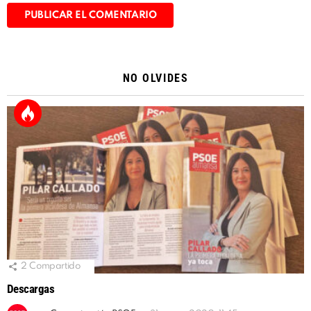
Alternative:
NO OLVIDES
2
Compartido
Descargas