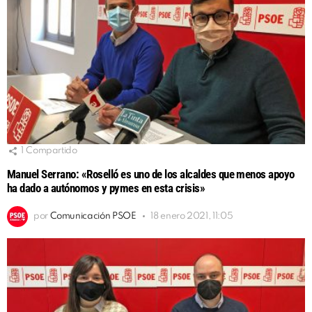
1
Compartido
Manuel Serrano: «Roselló es uno de los alcaldes que menos apoyo
ha dado a autónomos y pymes en esta crisis»
por
Comunicación PSOE
18 enero 2021, 11:05