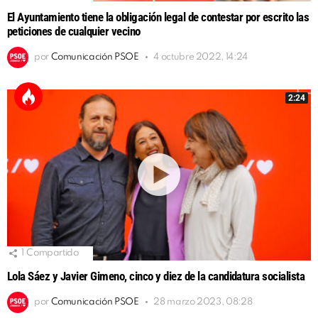
El Ayuntamiento tiene la obligación legal de contestar por escrito las
peticiones de cualquier vecino
por
Comunicación PSOE
4 octubre 2022, 14:24
2:24
1
Compartido
Lola Sáez y Javier Gimeno, cinco y diez de la candidatura socialista
por
Comunicación PSOE
28 marzo 2023, 08:28