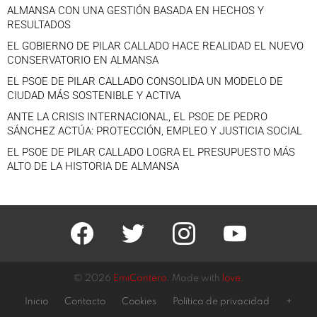
ALMANSA CON UNA GESTIÓN BASADA EN HECHOS Y
RESULTADOS
EL GOBIERNO DE PILAR CALLADO HACE REALIDAD EL NUEVO
CONSERVATORIO EN ALMANSA
EL PSOE DE PILAR CALLADO CONSOLIDA UN MODELO DE
CIUDAD MÁS SOSTENIBLE Y ACTIVA
ANTE LA CRISIS INTERNACIONAL, EL PSOE DE PEDRO
SÁNCHEZ ACTÚA: PROTECCIÓN, EMPLEO Y JUSTICIA SOCIAL
EL PSOE DE PILAR CALLADO LOGRA EL PRESUPUESTO MÁS
ALTO DE LA HISTORIA DE ALMANSA
facebook
twitter
instagram
youtube
© 2026
EmiCantero
. Made with
love
.
Inicio
Contacto
Cookies
Política de privacidad
+