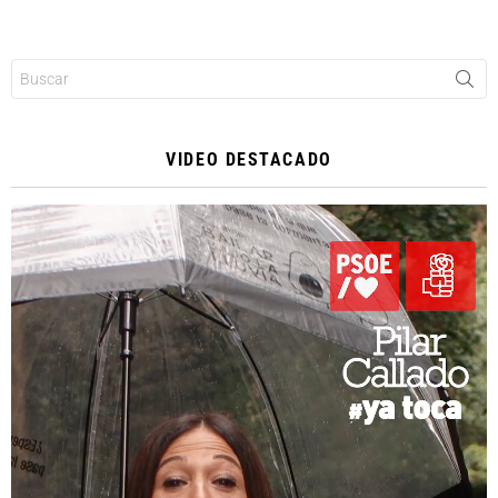
Buscar:
VIDEO DESTACADO
Reproductor
de
vídeo