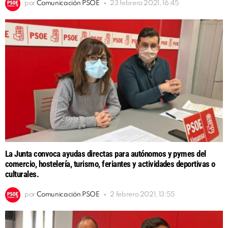
por
Comunicación PSOE
23 febrero 2021, 16:45
La Junta convoca ayudas directas para autónomos y pymes del
comercio, hostelería, turismo, feriantes y actividades deportivas o
culturales.
por
Comunicación PSOE
2 febrero 2021, 13:55