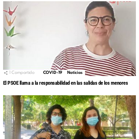
1
Compartido
COVID-19
Noticias
El PSOE llama a la responsabilidad en las salidas de los menores