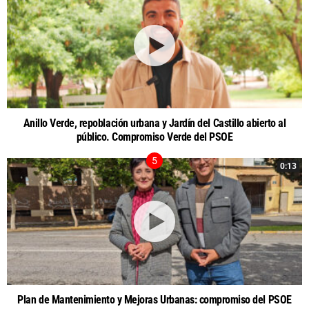
Anillo Verde, repoblación urbana y Jardín del Castillo abierto al
público. Compromiso Verde del PSOE
0:13
Plan de Mantenimiento y Mejoras Urbanas: compromiso del PSOE