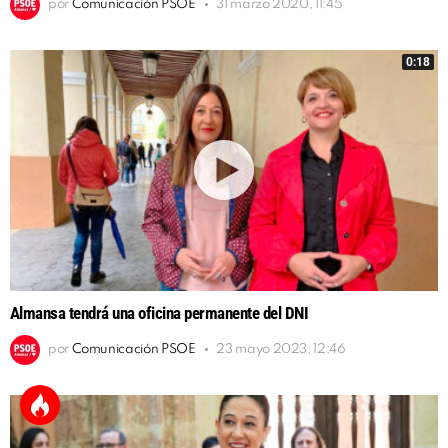
por
Comunicación PSOE
31 marzo 2020, 11:45
0:18
Almansa tendrá una oficina permanente del DNI
por
Comunicación PSOE
23 mayo 2023, 12:46