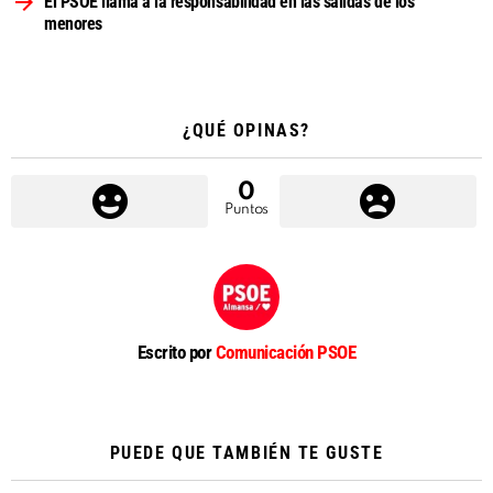
El PSOE llama a la responsabilidad en las salidas de los
menores
¿QUÉ OPINAS?
0
Puntos
Escrito por
Comunicación PSOE
PUEDE QUE TAMBIÉN TE GUSTE