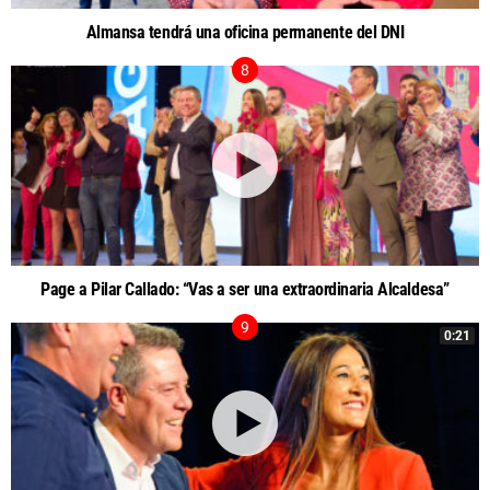
Almansa tendrá una oficina permanente del DNI
Page a Pilar Callado: “Vas a ser una extraordinaria Alcaldesa”
0:21