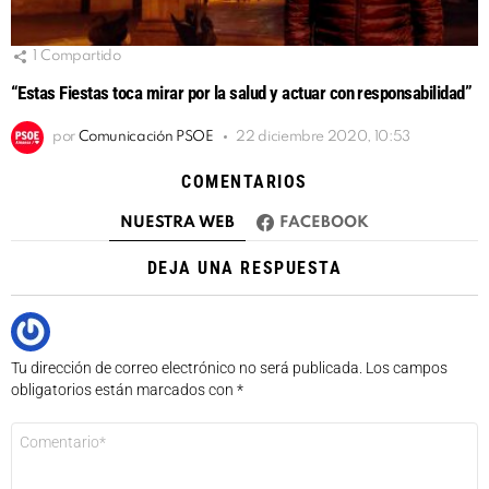
1
Compartido
“Estas Fiestas toca mirar por la salud y actuar con responsabilidad”
por
Comunicación PSOE
22 diciembre 2020, 10:53
COMENTARIOS
NUESTRA WEB
FACEBOOK
DEJA UNA RESPUESTA
Tu dirección de correo electrónico no será publicada.
Los campos
obligatorios están marcados con
*
Comentario
*