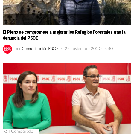
El Pleno se compromete a mejorar los Refugios Forestales tras la
denuncia del PSOE
por
Comunicación PSOE
27 noviembre 2020, 18:40
1
Compartido