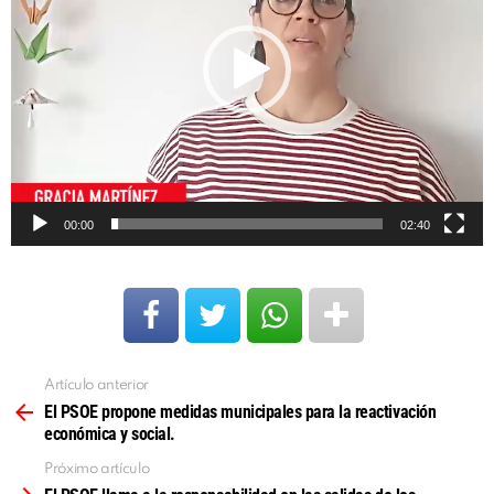
00:00
02:40
Artículo anterior
Ver
más
El PSOE propone medidas municipales para la reactivación
económica y social.
Próximo artículo