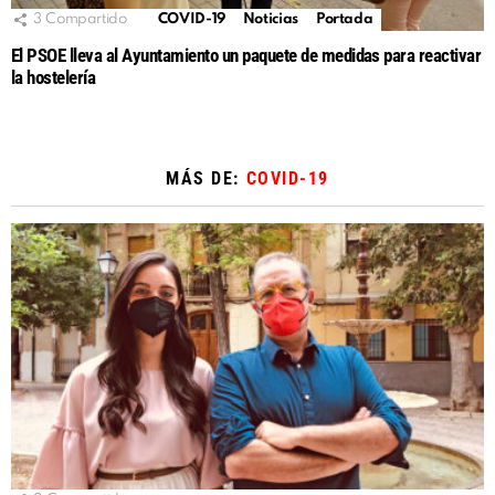
3
Compartido
COVID-19
Noticias
Portada
El PSOE lleva al Ayuntamiento un paquete de medidas para reactivar
la hostelería
MÁS DE:
COVID-19