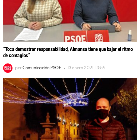
“Toca demostrar responsabilidad, Almansa tiene que bajar el ritmo
de contagios”
por
Comunicación PSOE
13 enero 2021, 13:59