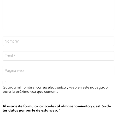
Nombre
*
Correo
electrónico
*
Web
Guarda mi nombre, correo electrónico y web en este navegador
para la próxima vez que comente.
Al usar este formulario accedes al almacenamiento y gestión de
tus datos por parte de esta web.
*