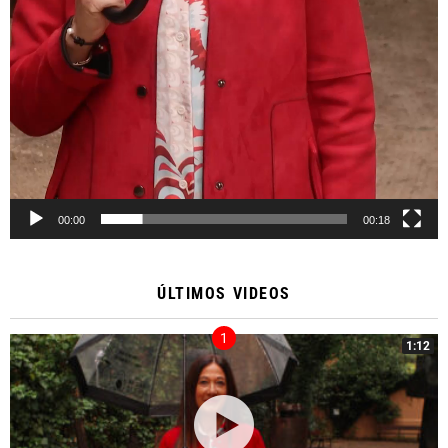
00:00
00:18
ÚLTIMOS VIDEOS
1:12