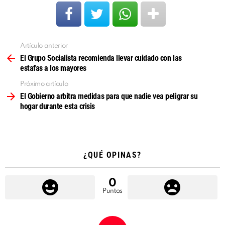
Artículo anterior
Ver
más
El Grupo Socialista recomienda llevar cuidado con las
estafas a los mayores
Próximo artículo
El Gobierno arbitra medidas para que nadie vea peligrar su
hogar durante esta crisis
¿QUÉ OPINAS?
0
Puntos