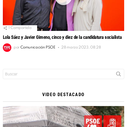
1
Compartido
Lola Sáez y Javier Gimeno, cinco y diez de la candidatura socialista
por
Comunicación PSOE
28 marzo 2023, 08:28
Buscar:
VIDEO DESTACADO
Reproductor
de
vídeo