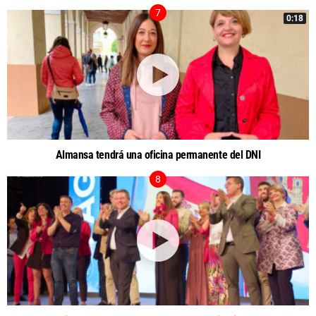
0:18
Almansa tendrá una oficina permanente del DNI