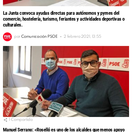
La Junta convoca ayudas directas para autónomos y pymes del
comercio, hostelería, turismo, feriantes y actividades deportivas o
culturales.
por
Comunicación PSOE
2 febrero 2021, 13:55
1
Compartido
Manuel Serrano: «Roselló es uno de los alcaldes que menos apoyo