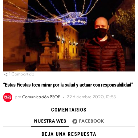
1
Compartido
“Estas Fiestas toca mirar por la salud y actuar con responsabilidad”
por
Comunicación PSOE
22 diciembre 2020, 10:53
COMENTARIOS
NUESTRA WEB
FACEBOOK
DEJA UNA RESPUESTA