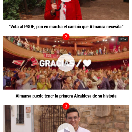
“Vota al PSOE, pon en marcha el cambio que Almansa necesita”
0:57
Almansa puede tener la primera Alcaldesa de su historia