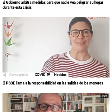
El Gobierno arbitra medidas para que nadie vea peligrar su hogar
durante esta crisis
1
Compartido
COVID-19
Noticias
El PSOE llama a la responsabilidad en las salidas de los menores
3:26