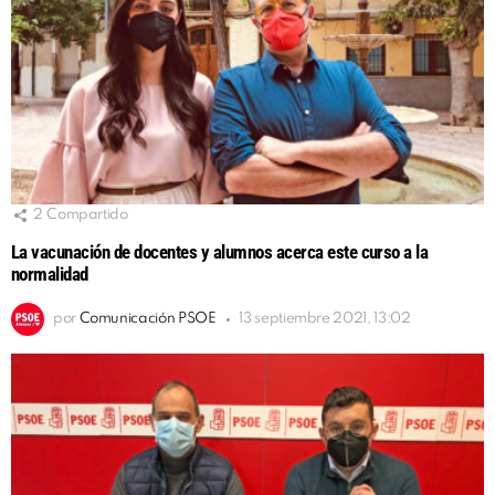
2
Compartido
La vacunación de docentes y alumnos acerca este curso a la
normalidad
por
Comunicación PSOE
13 septiembre 2021, 13:02