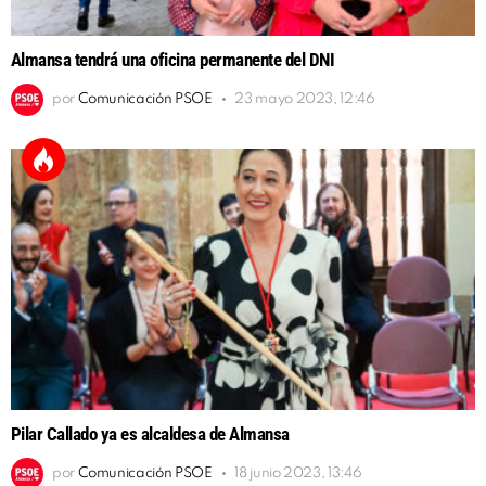
Almansa tendrá una oficina permanente del DNI
por
Comunicación PSOE
23 mayo 2023, 12:46
Pilar Callado ya es alcaldesa de Almansa
por
Comunicación PSOE
18 junio 2023, 13:46