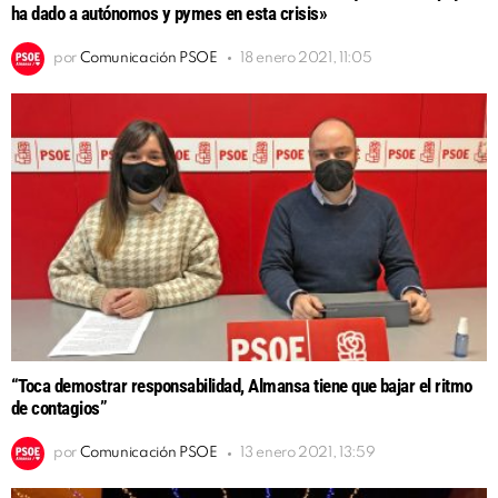
ha dado a autónomos y pymes en esta crisis»
por
Comunicación PSOE
18 enero 2021, 11:05
“Toca demostrar responsabilidad, Almansa tiene que bajar el ritmo
de contagios”
por
Comunicación PSOE
13 enero 2021, 13:59