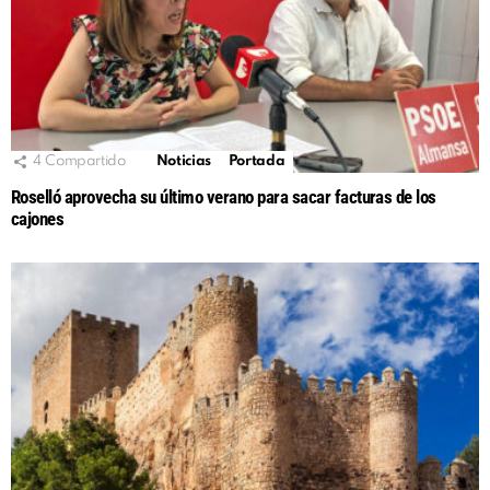
4
Compartido
Noticias
Portada
Roselló aprovecha su último verano para sacar facturas de los
cajones