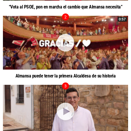
“Vota al PSOE, pon en marcha el cambio que Almansa necesita”
0:57
Almansa puede tener la primera Alcaldesa de su historia