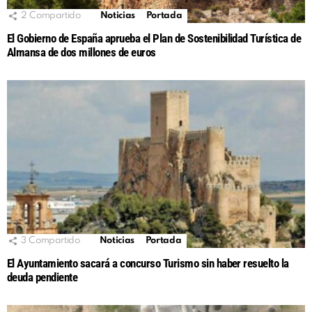
2
Compartido
Noticias
Portada
El Gobierno de España aprueba el Plan de Sostenibilidad Turística de
Almansa de dos millones de euros
3
Compartido
Noticias
Portada
El Ayuntamiento sacará a concurso Turismo sin haber resuelto la
deuda pendiente