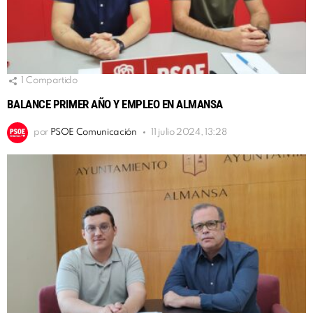
1
Compartido
BALANCE PRIMER AÑO Y EMPLEO EN ALMANSA
por
PSOE Comunicación
11 julio 2024, 13:28