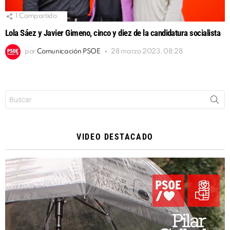
1
Compartido
Lola Sáez y Javier Gimeno, cinco y diez de la candidatura socialista
por
Comunicación PSOE
28 marzo 2023, 08:28
Buscar:
VIDEO DESTACADO
Reproductor
de
vídeo