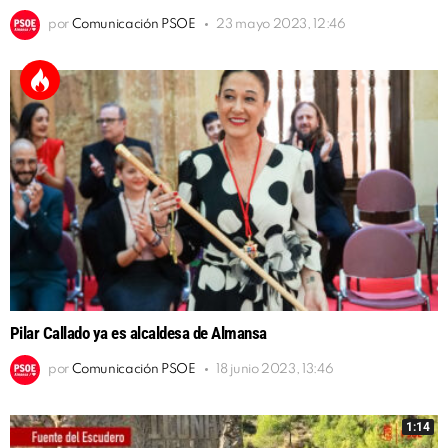
por
Comunicación PSOE
23 mayo 2023, 12:46
Pilar Callado ya es alcaldesa de Almansa
por
Comunicación PSOE
18 junio 2023, 13:46
1:14