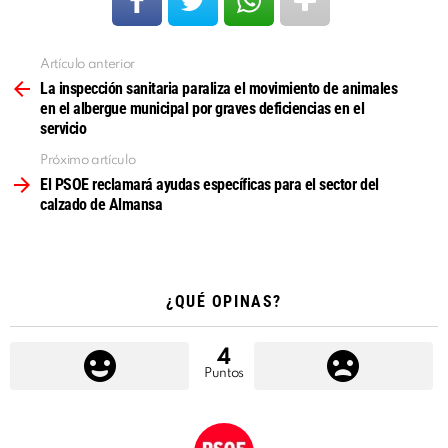
Artículo anterior
Ver
más
La inspección sanitaria paraliza el movimiento de animales
en el albergue municipal por graves deficiencias en el
servicio
Próximo artículo
El PSOE reclamará ayudas específicas para el sector del
calzado de Almansa
¿QUÉ OPINAS?
4
Puntos