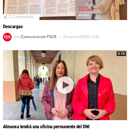
2
Compartido
Descargas
por
Comunicación PSOE
31 marzo 2020, 11:45
0:18
Almansa tendrá una oficina permanente del DNI