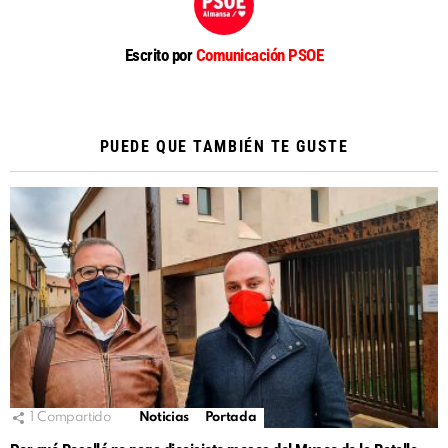
Escrito por
Comunicación PSOE
PUEDE QUE TAMBIÉN TE GUSTE
1
Compartido
Noticias
Portada