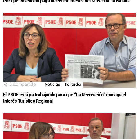
Por qué Roselló no paga diecisiete meses del Museo de la Batalla
3
Compartido
Noticias
Portada
El PSOE está ya trabajando para que “La Recreación” consiga el
Interés Turístico Regional