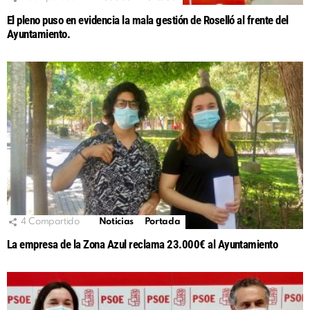
El pleno puso en evidencia la mala gestión de Roselló al frente del
Ayuntamiento.
4
Compartido
Noticias
Portada
La empresa de la Zona Azul reclama 23.000€ al Ayuntamiento