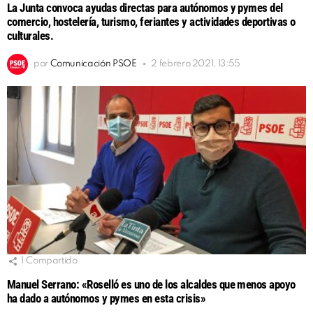
La Junta convoca ayudas directas para autónomos y pymes del
comercio, hostelería, turismo, feriantes y actividades deportivas o
culturales.
por
Comunicación PSOE
2 febrero 2021, 13:55
1
Compartido
Manuel Serrano: «Roselló es uno de los alcaldes que menos apoyo
ha dado a autónomos y pymes en esta crisis»