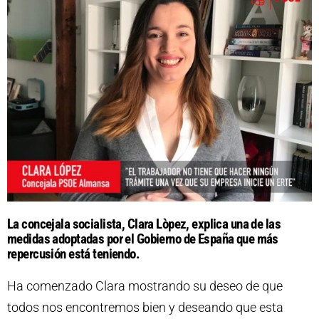
La concejala socialista, Clara Lòpez, explica una de las
medidas adoptadas por el Gobierno de España que más
repercusión está teniendo.
Ha comenzado Clara mostrando su deseo de que
todos nos encontremos bien y deseando que esta