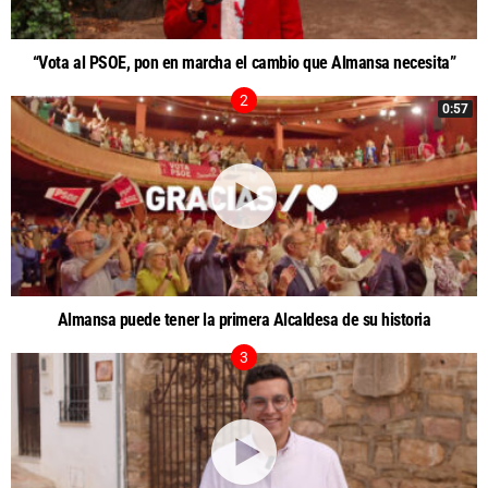
“Vota al PSOE, pon en marcha el cambio que Almansa necesita”
0:57
Almansa puede tener la primera Alcaldesa de su historia