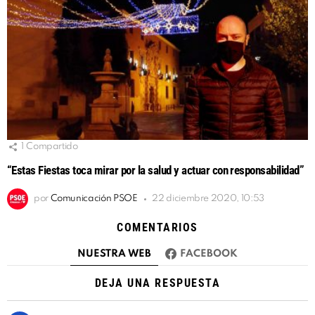
1
Compartido
“Estas Fiestas toca mirar por la salud y actuar con responsabilidad”
por
Comunicación PSOE
22 diciembre 2020, 10:53
COMENTARIOS
NUESTRA WEB
FACEBOOK
DEJA UNA RESPUESTA