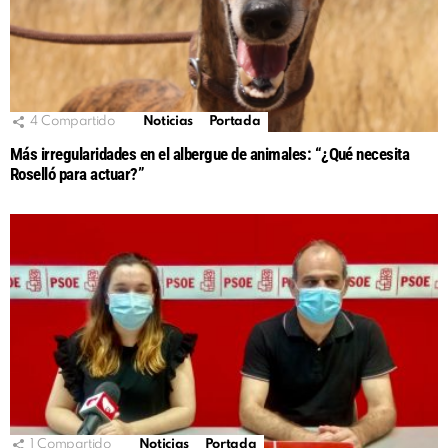
4
Compartido
Noticias
Portada
Más irregularidades en el albergue de animales: “¿Qué necesita
Roselló para actuar?”
1
Compartido
Noticias
Portada