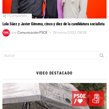
1
Compartido
Lola Sáez y Javier Gimeno, cinco y diez de la candidatura socialista
por
Comunicación PSOE
28 marzo 2023, 08:28
Buscar:
VIDEO DESTACADO
Reproductor
de
vídeo