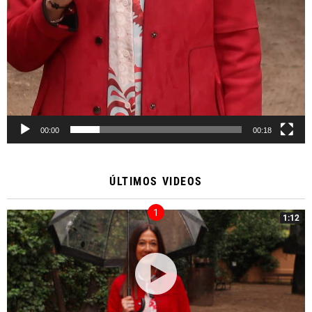
00:00
00:18
ÚLTIMOS VIDEOS
1:12