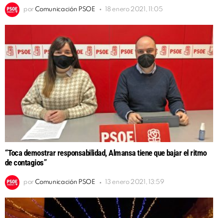
por
Comunicación PSOE
18 enero 2021, 11:05
“Toca demostrar responsabilidad, Almansa tiene que bajar el ritmo
de contagios”
por
Comunicación PSOE
13 enero 2021, 13:59