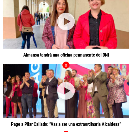
Almansa tendrá una oficina permanente del DNI
Page a Pilar Callado: “Vas a ser una extraordinaria Alcaldesa”