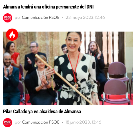
Almansa tendrá una oficina permanente del DNI
por
Comunicación PSOE
23 mayo 2023, 12:46
Pilar Callado ya es alcaldesa de Almansa
por
Comunicación PSOE
18 junio 2023, 13:46